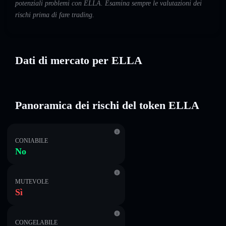
potenziali problemi con ELLA. Esamina sempre le valutazioni dei
rischi prima di fare trading.
Dati di mercato per ELLA
Panoramica dei rischi del token ELLA
CONIABILE
No
MUTEVOLE
Sì
CONGELABILE