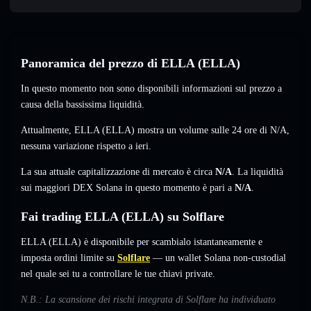
Panoramica del prezzo di ELLA (ELLA)
In questo momento non sono disponibili informazioni sul prezzo a
causa della bassissima liquidità.
Attualmente, ELLA (ELLA) mostra un volume sulle 24 ore di
N/A
,
nessuna variazione
rispetto a ieri.
La sua attuale capitalizzazione di mercato è circa
N/A
. La liquidità
sui maggiori DEX Solana in questo momento è pari a
N/A
.
Fai trading ELLA (ELLA) su Solflare
ELLA (ELLA) è disponibile per scambialo istantaneamente e
imposta ordini limite su
Solflare
— un wallet Solana non-custodial
nel quale sei tu a controllare le tue chiavi private.
N.B.: La scansione dei rischi integrata di Solflare ha individuato