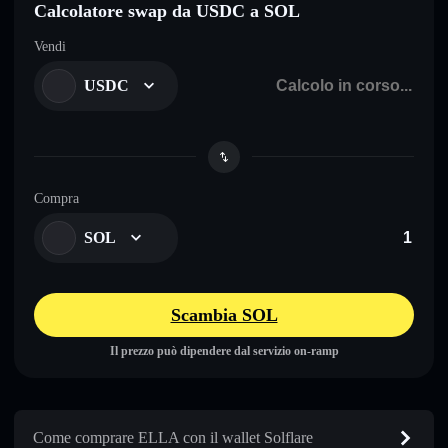
Calcolatore swap da USDC a SOL
Vendi
USDC
Compra
SOL
Scambia SOL
Il prezzo può dipendere dal servizio on-ramp
Come comprare ELLA con il wallet Solflare