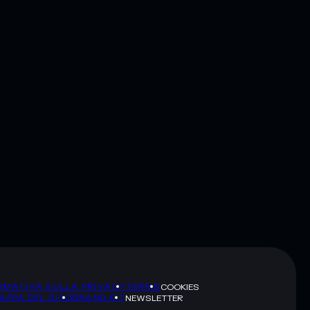
RMATIVA SULLA PRIVACY
TERMS
COOKIES
APPA DEL SITO
BRAND KIT
NEWSLETTER