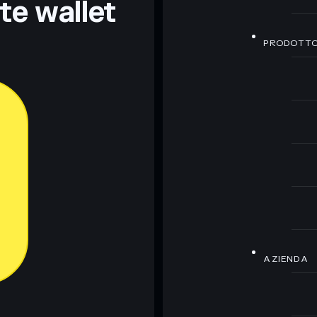
nte wallet
PRODOTT
AZIENDA