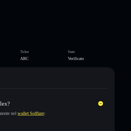
Ticker
Stato
ARC
Verificato
lex?
mente nel
wallet Solflare
: