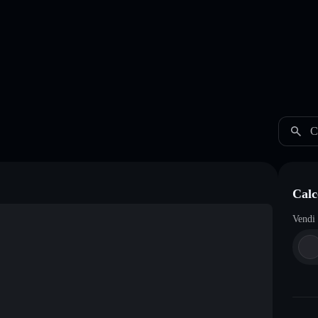
C
Calc
Vendi