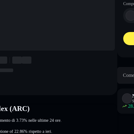
Comp
Come 
$
28
lex (ARC)
umento di 3.73%
nelle ultime 24 ore.
zione of 22.86%
rispetto a ieri.