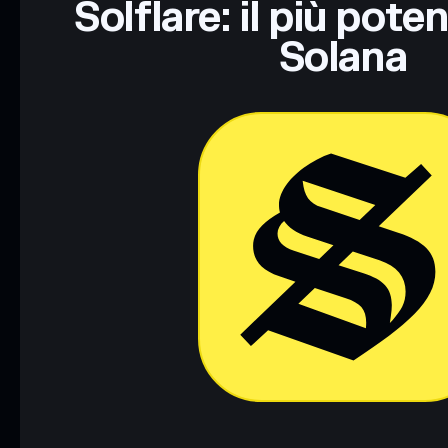
Solflare: il più pote
Solana