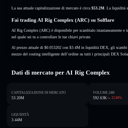
La sua attuale capitalizzazione di mercato è circa
$53.2M
. La liquidit
Fai trading AI Rig Complex (ARC) su Solflare
AI Rig Complex (ARC) è disponibile per scambialo istantaneamente e im
nel quale sei tu a controllare le tue chiavi private.
Al prezzo attuale di $0.053202 con $3.4M in liquidità DEX, gli scambi
mezzo del routing intelligente dell’ordine su tutti i principali DEX Sola
Dati di mercato per AI Rig Complex
CAPITALIZZAZIONE DI MERCATO
VOLUME 24H
53.20M
592.63K
22.86
%
LIQUIDITÀ
3.44M