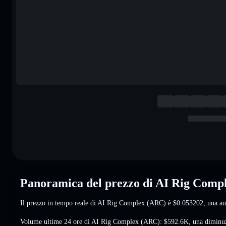
Panoramica del prezzo di AI Rig Comp
Il prezzo in tempo reale di AI Rig Complex (ARC) è
$0.053202
, una a
Volume ultime 24 ore di AI Rig Complex (ARC):
$592.6K
,
una diminu