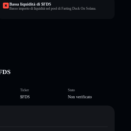
Bassa liquidità di $FDS
Basso importo di liquidità nel pool di Farting Duck On Solana.
$FDS
Ticker
Stato
$FDS
Non verificato