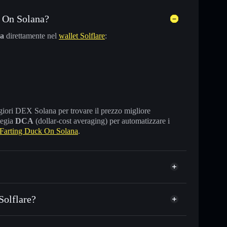
 On Solana?
na
direttamente nel
wallet Solflare
:
maggiori DEX Solana per trovare il prezzo migliore
tegia
DCA
(dollar-cost averaging) per automatizzare i
Farting Duck On Solana
.
Solflare?