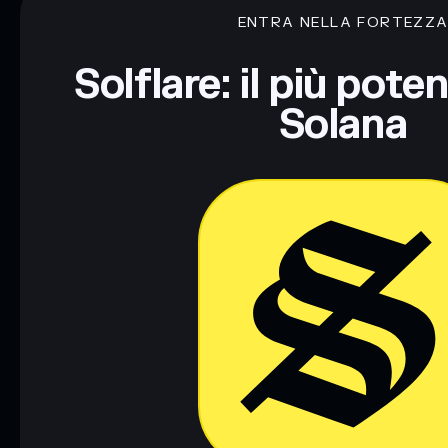
ENTRA NELLA FORTEZZ
Disclaimer: Queste informazioni hanno esclusivamente scopi f
Informati sempre autonomamente. Dati forniti da rugcheck.xy
Solflare: il più pote
Solana