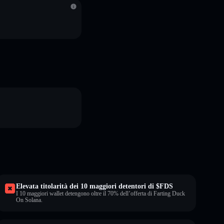
Elevata titolarità dei 10 maggiori detentori di $FDS
I 10 maggiori wallet detengono oltre il 70% dell’offerta di Farting Duck
On Solana.