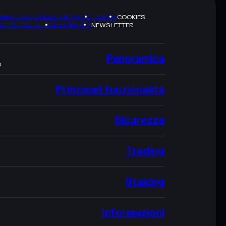
RMATIVA SULLA PRIVACY
TERMS
COOKIES
APPA DEL SITO
BRAND KIT
NEWSLETTER
Panoramica
O
Principali funzionalità
Sicurezza
Trading
Staking
Informazioni