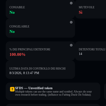
CONIABILE
MUTEVOLE
No
Sì
CONGELABILE
No
% DEI PRINCIPALI DETENTORI
DETENTORI TOTALI
100.00%
14
ULTIMA DATA DI CONTROLLO DEI RISCHI
8/3/2026, 8:13:47 PM
$FDS — Unverified token
Multiple tokens can use the same name and symbol. Always do your
own research before trading. (influisce su Farting Duck On Solana).