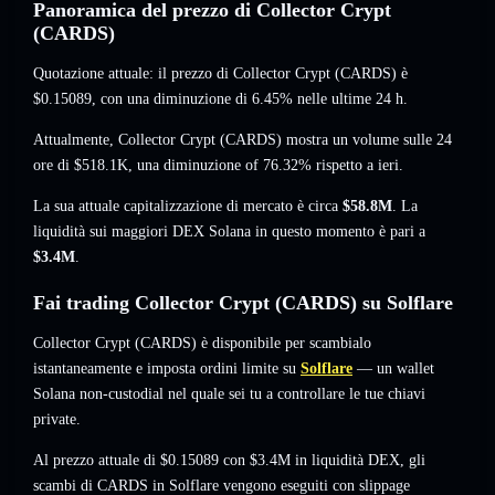
Panoramica del prezzo di Collector Crypt
(CARDS)
Quotazione attuale: il prezzo di Collector Crypt (CARDS) è
$0.15089
, con una diminuzione di 6.45%
nelle ultime 24 h.
Attualmente, Collector Crypt (CARDS) mostra un volume sulle 24
ore di
$518.1K
,
una diminuzione of 76.32%
rispetto a ieri.
La sua attuale capitalizzazione di mercato è circa
$58.8M
. La
liquidità sui maggiori DEX Solana in questo momento è pari a
$3.4M
.
Fai trading Collector Crypt (CARDS) su Solflare
Collector Crypt (CARDS) è disponibile per scambialo
istantaneamente e imposta ordini limite su
Solflare
— un wallet
Solana non-custodial nel quale sei tu a controllare le tue chiavi
private.
Al prezzo attuale di $0.15089 con $3.4M in liquidità DEX, gli
scambi di CARDS in Solflare vengono eseguiti con slippage