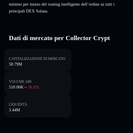
minimo per mezzo del routing intelligente dell’ordine su tutti i
principali DEX Solana.
Dati di mercato per Collector Crypt
CAPITALIZZAZIONE DI MERCATO
58.79M
VOLUME 24H
518.06K
76.32
%
LIQUIDITÀ
3.44M