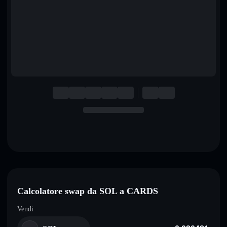
English
Deutsch
Italiano
Português
Español
Calcolatore swap da SOL a CARDS
Vendi