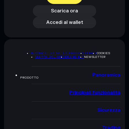
Accedi al wallet
Scarica ora
Accedi al wallet
INFORMATIVA SULLA PRIVACY
TERMS
COOKIES
MAPPA DEL SITO
BRAND KIT
NEWSLETTER
Panoramica
PRODOTTO
Principali funzionalità
Sicurezza
Trading