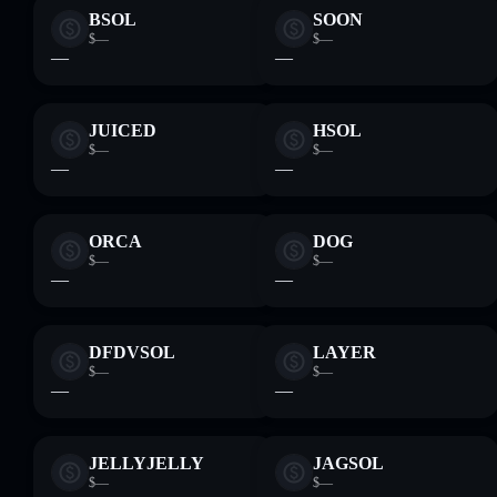
BSOL
SOON
$—
$—
—
—
JUICED
HSOL
$—
$—
—
—
ORCA
DOG
$—
$—
—
—
DFDVSOL
LAYER
$—
$—
—
—
JELLYJELLY
JAGSOL
$—
$—