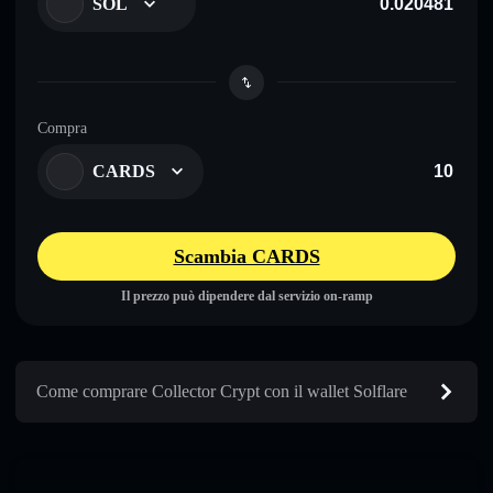
SOL
Compra
CARDS
Scambia CARDS
Il prezzo può dipendere dal servizio on-ramp
Come comprare Collector Crypt con il wallet Solflare