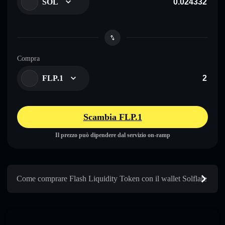
SOL
Compra
FLP.1
Scambia FLP.1
Il prezzo può dipendere dal servizio on-ramp
Come comprare Flash Liquidity Token con il wallet Solflare