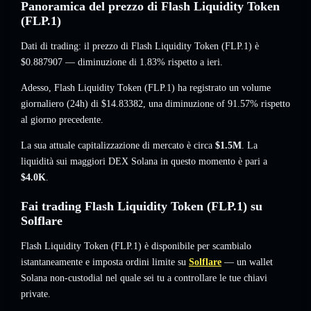
Panoramica del prezzo di Flash Liquidity Token
(FLP.1)
Dati di trading: il prezzo di Flash Liquidity Token (FLP.1) è
$0.887907
— diminuzione di 1.83%
rispetto a ieri.
Adesso, Flash Liquidity Token (FLP.1) ha registrato un volume
giornaliero (24h) di
$14.83382
,
una diminuzione of 91.57%
rispetto
al giorno precedente.
La sua attuale capitalizzazione di mercato è circa
$1.5M
. La
liquidità sui maggiori DEX Solana in questo momento è pari a
$4.0K
.
Fai trading Flash Liquidity Token (FLP.1) su
Solflare
Flash Liquidity Token (FLP.1) è disponibile per scambialo
istantaneamente e imposta ordini limite su
Solflare
— un wallet
Solana non-custodial nel quale sei tu a controllare le tue chiavi
private.