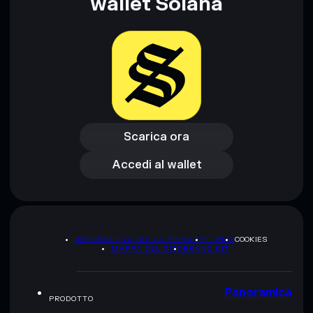
wallet Solana
Scarica ora
Accedi al wallet
Scarica ora
Accedi al wallet
INFORMATIVA SULLA PRIVACY
TERMS
COOKIES
MAPPA DEL SITO
BRAND KIT
Panoramica
PRODOTTO