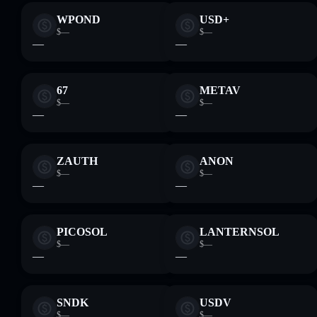
WPOND
USD+
$—
$—
—
—
67
METAV
$—
$—
—
—
ZAUTH
ANON
$—
$—
—
—
PICOSOL
LANTERNSOL
$—
$—
—
—
SNDK
USDV
$—
$—