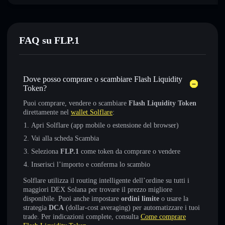
FAQ su FLP.1
Dove posso comprare o scambiare Flash Liquidity
Token?
Puoi comprare, vendere o scambiare
Flash Liquidity Token
direttamente nel
wallet Solflare
:
Apri Solflare (app mobile o estensione del browser)
Vai alla scheda Scambia
Seleziona
FLP.1
come token da comprare o vendere
Inserisci l’importo e conferma lo scambio
Solflare utilizza il routing intelligente dell’ordine su tutti i
maggiori DEX Solana per trovare il prezzo migliore
disponibile. Puoi anche impostare
ordini limite
o usare la
strategia
DCA
(dollar-cost averaging) per automatizzare i tuoi
trade. Per indicazioni complete, consulta
Come comprare