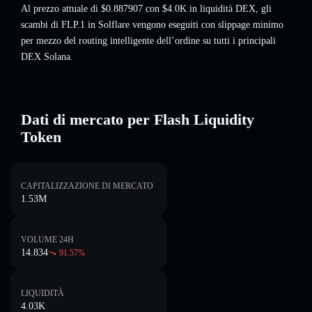
Al prezzo attuale di $0.887907 con $4.0K in liquidità DEX, gli
scambi di FLP.1 in Solflare vengono eseguiti con slippage minimo
per mezzo del routing intelligente dell’ordine su tutti i principali
DEX Solana.
Dati di mercato per Flash Liquidity
Token
CAPITALIZZAZIONE DI MERCATO
1.53M
VOLUME 24H
14.834
91.57
%
LIQUIDITÀ
4.03K