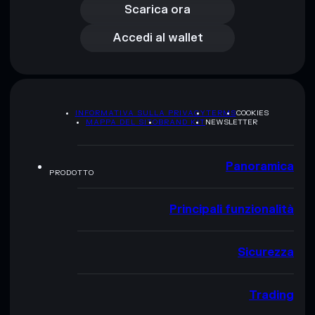
Accedi al wallet
Scarica ora
Accedi al wallet
INFORMATIVA SULLA PRIVACY
TERMS
COOKIES
MAPPA DEL SITO
BRAND KIT
NEWSLETTER
Panoramica
PRODOTTO
Principali funzionalità
Sicurezza
Trading