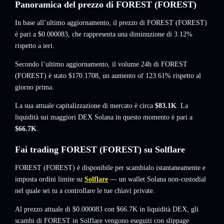
Panoramica del prezzo di FOREST (FOREST)
In base all’ultimo aggiornamento, il prezzo di FOREST (FOREST)
è pari a
$0.000083
, che rappresenta una diminuzione di 3.12%
rispetto a ieri.
Secondo l’ultimo aggiornamento, il volume 24h di FOREST
(FOREST) è stato
$170.1708
,
un aumento of 123.61%
rispetto al
giorno prima.
La sua attuale capitalizzazione di mercato è circa
$83.1K
. La
liquidità sui maggiori DEX Solana in questo momento è pari a
$66.7K
.
Fai trading FOREST (FOREST) su Solflare
FOREST (FOREST) è disponibile per scambialo istantaneamente e
imposta ordini limite su
Solflare
— un wallet Solana non-custodial
nel quale sei tu a controllare le tue chiavi private.
Al prezzo attuale di $0.000083 con $66.7K in liquidità DEX, gli
scambi di FOREST in Solflare vengono eseguiti con slippage