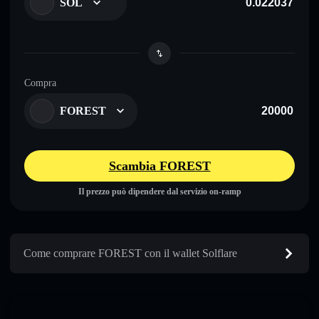
SOL
Compra
FOREST
Scambia FOREST
Il prezzo può dipendere dal servizio on-ramp
Come comprare FOREST con il wallet Solflare