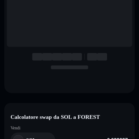
English
Deutsch
Italiano
Português
Español
Calcolatore swap da SOL a FOREST
Vendi