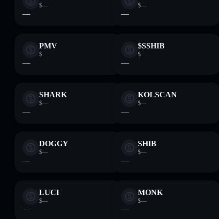
$—
$—
—
—
PMV
$SSHIB
$—
$—
—
—
SHARK
KOLSCAN
$—
$—
—
—
DOGGY
SHIB
$—
$—
—
—
LUCI
MONK
$—
$—
—
—