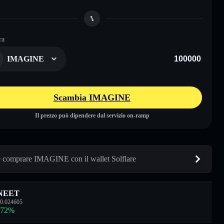
ra
IMAGINE
Scambia IMAGINE
Il prezzo può dipendere dal servizio on-ramp
comprare IMAGINE con il wallet Solflare
NEET
0.024605
.72
%