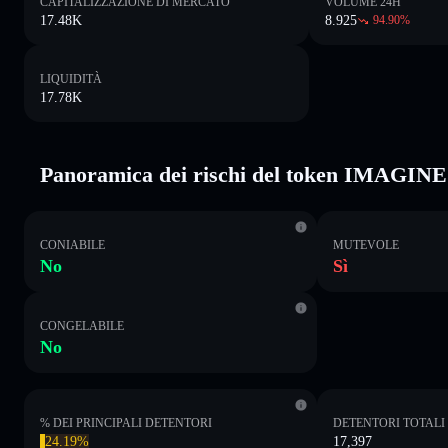
CAPITALIZZAZIONE DI MERCATO
VOLUME 24H
17.48K
8.925
94.90
%
LIQUIDITÀ
17.78K
Panoramica dei rischi del token IMAGINE
CONIABILE
MUTEVOLE
No
Sì
CONGELABILE
No
% DEI PRINCIPALI DETENTORI
DETENTORI TOTALI
24.19%
17,397