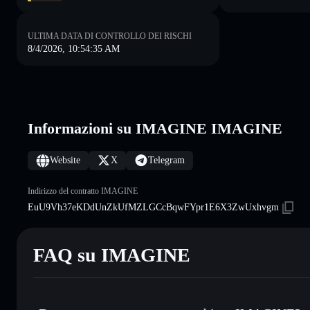
ULTIMA DATA DI CONTROLLO DEI RISCHI
8/4/2026, 10:54:35 AM
Informazioni su IMAGINE IMAGINE
Website
X
Telegram
Indirizzo del contratto IMAGINE
EuU9Vh37eKDdUnZkUfMZLGCcBqwFYpr1E6X3ZwUxhvgm
FAQ su IMAGINE