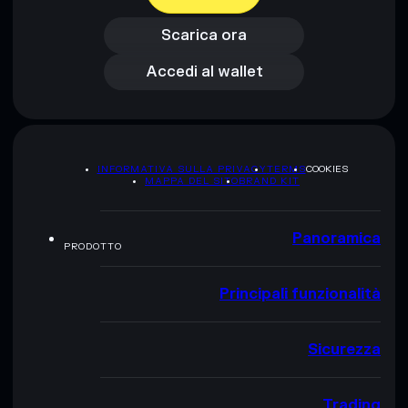
Accedi al wallet
Scarica ora
Accedi al wallet
INFORMATIVA SULLA PRIVACY
TERMS
COOKIES
MAPPA DEL SITO
BRAND KIT
Panoramica
PRODOTTO
Principali funzionalità
Sicurezza
Trading