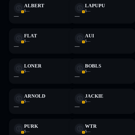
ALBERT
LAPUPU
$—
$—
—
—
FLAT
AUI
$—
$—
—
—
LONER
BOBLS
$—
$—
—
—
ARNOLD
JACKIE
$—
$—
—
—
PURK
WTR
$—
$—