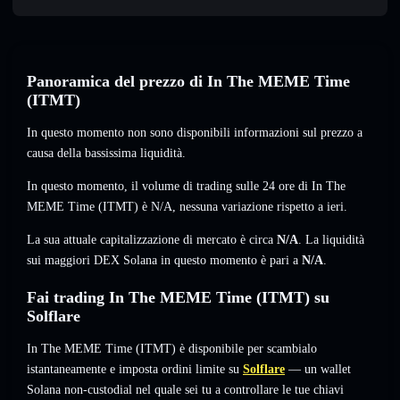
Panoramica del prezzo di In The MEME Time
(ITMT)
In questo momento non sono disponibili informazioni sul prezzo a
causa della bassissima liquidità.
In questo momento, il volume di trading sulle 24 ore di In The
MEME Time (ITMT) è
N/A
,
nessuna variazione
rispetto a ieri.
La sua attuale capitalizzazione di mercato è circa
N/A
. La liquidità
sui maggiori DEX Solana in questo momento è pari a
N/A
.
Fai trading In The MEME Time (ITMT) su
Solflare
In The MEME Time (ITMT) è disponibile per scambialo
istantaneamente e imposta ordini limite su
Solflare
— un wallet
Solana non-custodial nel quale sei tu a controllare le tue chiavi