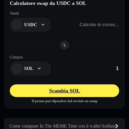
Calcolatore swap da USDC a SOL
Vendi
USDC
Compra
SOL
Scambia SOL
Il prezzo può dipendere dal servizio on-ramp
Come comprare In The MEME Time con il wallet Solflare