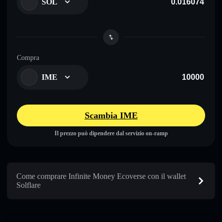
SOL
Compra
IME
Scambia IME
Il prezzo può dipendere dal servizio on-ramp
Come comprare Infinite Money Ecoverse con il wallet
Solflare