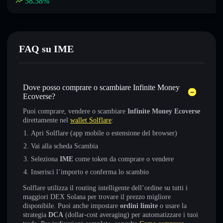
58.58
%
FAQ su IME
Dove posso comprare o scambiare Infinite Money
Ecoverse?
Puoi comprare, vendere o scambiare
Infinite Money Ecoverse
direttamente nel
wallet Solflare
:
Apri Solflare (app mobile o estensione del browser)
Vai alla scheda Scambia
Seleziona
IME
come token da comprare o vendere
Inserisci l’importo e conferma lo scambio
Solflare utilizza il routing intelligente dell’ordine su tutti i
maggiori DEX Solana per trovare il prezzo migliore
disponibile. Puoi anche impostare
ordini limite
o usare la
strategia
DCA
(dollar-cost averaging) per automatizzare i tuoi