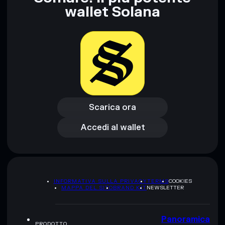
wallet Solana
Scarica ora
Accedi al wallet
Scarica ora
Accedi al wallet
INFORMATIVA SULLA PRIVACY
TERMS
COOKIES
MAPPA DEL SITO
BRAND KIT
NEWSLETTER
Panoramica
PRODOTTO