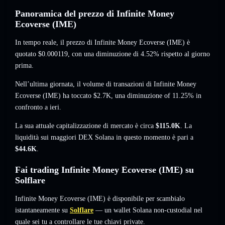
Panoramica del prezzo di Infinite Money
Ecoverse (IME)
In tempo reale, il prezzo di Infinite Money Ecoverse (IME) è
quotato
$0.000119
, con una diminuzione di 4.52%
rispetto al giorno
prima.
Nell’ultima giornata, il volume di transazioni di Infinite Money
Ecoverse (IME) ha toccato
$2.7K
,
una diminuzione of 11.25%
in
confronto a ieri.
La sua attuale capitalizzazione di mercato è circa
$115.0K
. La
liquidità sui maggiori DEX Solana in questo momento è pari a
$44.6K
.
Fai trading Infinite Money Ecoverse (IME) su
Solflare
Infinite Money Ecoverse (IME) è disponibile per scambialo
istantaneamente su
Solflare
— un wallet Solana non-custodial nel
quale sei tu a controllare le tue chiavi private.