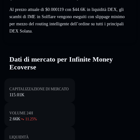
Al prezzo attuale di $0.000119 con $44.6K in liquidità DEX, gli
scambi di IME in Solflare vengono eseguiti con slippage minimo
per mezzo del routing intelligente dell’ordine su tutti i principali
DEX Solana.
Dati di mercato per Infinite Money
Ecoverse
CAPITALIZZAZIONE DI MERCATO
115.01K
VOLUME 24H
2.66K
11.25
%
LIQUIDITÀ