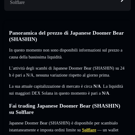
Solflare
Panoramica del prezzo di Japanese Doomer Bear
(SHASHIN)
In questo momento non sono disponibili informazioni sul prezzo a
causa della bassissima liquidità.
L’attività degli scambi di Japanese Doomer Bear (SHASHIN) su 24
h è pari a
N/A
,
nessuna variazione
rispetto al giorno prima.
La sua attuale capitalizzazione di mercato è circa
N/A
. La liquidità
sui maggiori DEX Solana in questo momento è pari a
N/A
.
Fai trading Japanese Doomer Bear (SHASHIN)
su Solflare
Japanese Doomer Bear (SHASHIN) è disponibile per scambialo
istantaneamente e imposta ordini limite su
Solflare
— un wallet