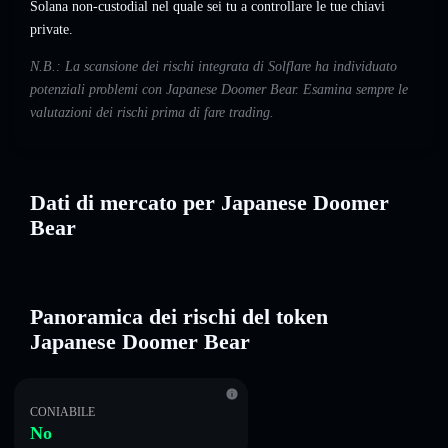
Solana non-custodial nel quale sei tu a controllare le tue chiavi
private.
N.B.: La scansione dei rischi integrata di Solflare ha individuato
potenziali problemi con Japanese Doomer Bear. Esamina sempre le
valutazioni dei rischi prima di fare trading.
Dati di mercato per Japanese Doomer
Bear
Panoramica dei rischi del token
Japanese Doomer Bear
CONIABILE
No