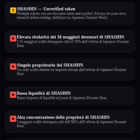
SHASHIN — Unverified token
Multiple tokens can use the same name and symbol. Always do your own
research before trading. (influisce su Japanese Doomer Bear).
Elevata titolarità dei 10 maggiori detentori di SHASHIN
I 10 maggiori wallet detengono oltre il 70% dell’offerta di Japanese Doomer
Bear.
Singolo proprietario dei SHASHIN
Un solo wallet detiene un importo elevato dell’offerta di Japanese Doomer
Bear.
Bassa liquidità di SHASHIN
Basso importo di liquidità nel pool di Japanese Doomer Bear.
Alta concentrazione della proprietà di SHASHIN
I maggiori wallet detengono più dell’80% dell’offerta di Japanese Doomer
Bear.