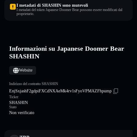
I metadati di SHASHIN sono mutevoli
I metadati del token Japanese Doomer Bear possono essere modificati dal
proprietario.
Informazioni su Japanese Doomer Bear
SHASHIN
Website
Indirizzo del contratto SHASHIN
EnjSxjashF2gdpiFXCdNXAeMk4rv1sFyoVPMAZFhpump
Ticker
SHASHIN
Stato
Non verificato