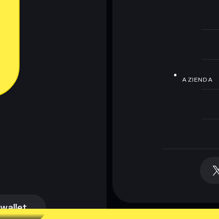
AZIENDA
 wallet
 wallet