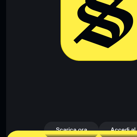
Scarica ora
Accedi al
Scarica ora
Accedi al