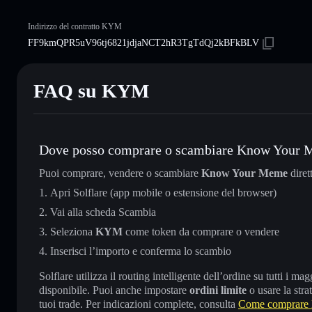
Indirizzo del contratto KYM
FF9kmQPR5uV96tj6821jdjaNCT2hR3TgTdQj2kBFkBLV
FAQ su KYM
Dove posso comprare o scambiare Know Your
Puoi comprare, vendere o scambiare
Know Your Meme
diret
Apri Solflare (app mobile o estensione del browser)
Vai alla scheda Scambia
Seleziona
KYM
come token da comprare o vendere
Inserisci l’importo e conferma lo scambio
Solflare utilizza il routing intelligente dell’ordine su tutti i 
disponibile. Puoi anche impostare
ordini limite
o usare la stra
tuoi trade. Per indicazioni complete, consulta
Come comprare