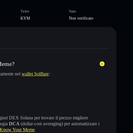
Ticker
Stato
KYM
Non verificato
 Meme?
tamente nel
wallet Solflare
:
maggiori DEX Solana per trovare il prezzo migliore
tegia
DCA
(dollar-cost averaging) per automatizzare i
 Know Your Meme
.