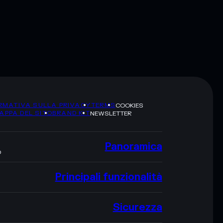
RMATIVA SULLA PRIVACY
TERMS
COOKIES
APPA DEL SITO
BRAND KIT
NEWSLETTER
Panoramica
O
Principali funzionalità
Sicurezza