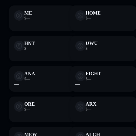
ME
HOME
$—
$—
—
—
HNT
UWU
$—
$—
—
—
ANA
FIGHT
$—
$—
—
—
ORE
ARX
$—
$—
—
—
MEW
ALCH