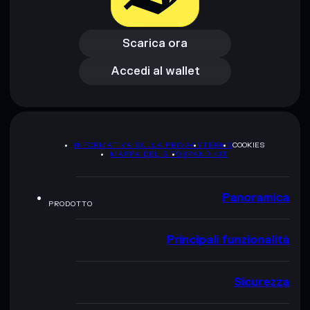
Scarica ora
Accedi al wallet
Scarica ora
Accedi al wallet
INFORMATIVA SULLA PRIVACY
TERMS
COOKIES
MAPPA DEL SITO
BRAND KIT
Panoramica
PRODOTTO
Principali funzionalità
Sicurezza