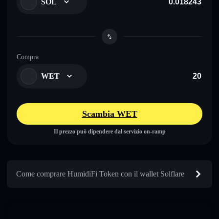
SOL
Compra
WET
Scambia WET
Il prezzo può dipendere dal servizio on-ramp
Come comprare HumidiFi Token con il wallet Solflare