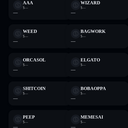
AAA
WIZARD
$—
$—
—
—
WEED
BAGWORK
$—
$—
—
—
ORCASOL
ELGATO
$—
$—
—
—
SHITCOIN
BOBAOPPA
$—
$—
—
—
PEEP
MEMESAI
$—
$—
—
—