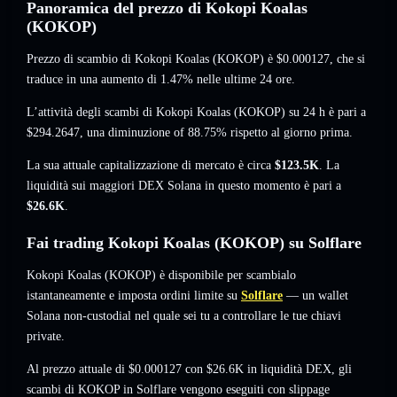
Panoramica del prezzo di Kokopi Koalas
(KOKOP)
Prezzo di scambio di Kokopi Koalas (KOKOP) è
$0.000127
, che si
traduce in una aumento di 1.47%
nelle ultime 24 ore.
L’attività degli scambi di Kokopi Koalas (KOKOP) su 24 h è pari a
$294.2647
,
una diminuzione of 88.75%
rispetto al giorno prima.
La sua attuale capitalizzazione di mercato è circa
$123.5K
. La
liquidità sui maggiori DEX Solana in questo momento è pari a
$26.6K
.
Fai trading Kokopi Koalas (KOKOP) su Solflare
Kokopi Koalas (KOKOP) è disponibile per scambialo
istantaneamente e imposta ordini limite su
Solflare
— un wallet
Solana non-custodial nel quale sei tu a controllare le tue chiavi
private.
Al prezzo attuale di $0.000127 con $26.6K in liquidità DEX, gli
scambi di KOKOP in Solflare vengono eseguiti con slippage