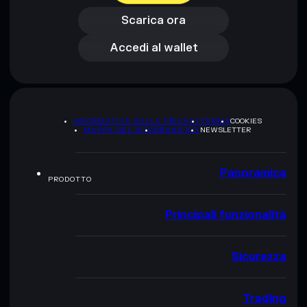
Accedi al wallet
Scarica ora
Accedi al wallet
INFORMATIVA SULLA PRIVACY
TERMS
COOKIES
MAPPA DEL SITO
BRAND KIT
NEWSLETTER
Panoramica
PRODOTTO
Principali funzionalità
Sicurezza
Trading