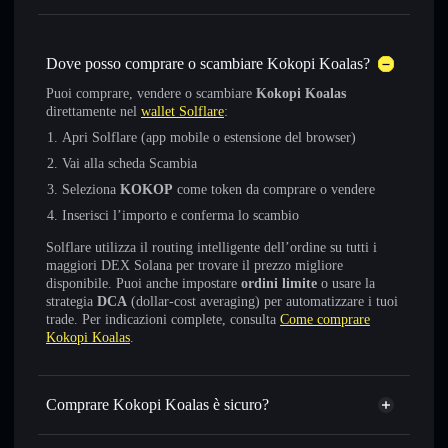
Dove posso comprare o scambiare Kokopi Koalas?
Puoi comprare, vendere o scambiare
Kokopi Koalas
direttamente nel
wallet Solflare
:
Apri Solflare (app mobile o estensione del browser)
Vai alla scheda Scambia
Seleziona
KOKOP
come token da comprare o vendere
Inserisci l’importo e conferma lo scambio
Solflare utilizza il routing intelligente dell’ordine su tutti i
maggiori DEX Solana per trovare il prezzo migliore
disponibile. Puoi anche impostare
ordini limite
o usare la
strategia
DCA
(dollar-cost averaging) per automatizzare i tuoi
trade. Per indicazioni complete, consulta
Come comprare
Kokopi Koalas
.
Comprare Kokopi Koalas è sicuro?
Kokopi Koalas
token verificato