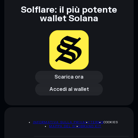
Solflare: il più potente
wallet Solana
Scarica ora
Accedi al wallet
Scarica ora
Accedi al wallet
INFORMATIVA SULLA PRIVACY
TERMS
COOKIES
MAPPA DEL SITO
BRAND KIT