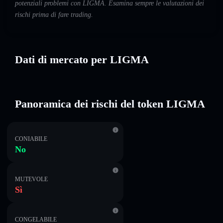
potenziali problemi con LIGMA. Esamina sempre le valutazioni dei
rischi prima di fare trading.
Dati di mercato per LIGMA
Panoramica dei rischi del token LIGMA
CONIABILE
No
MUTEVOLE
Sì
CONGELABILE