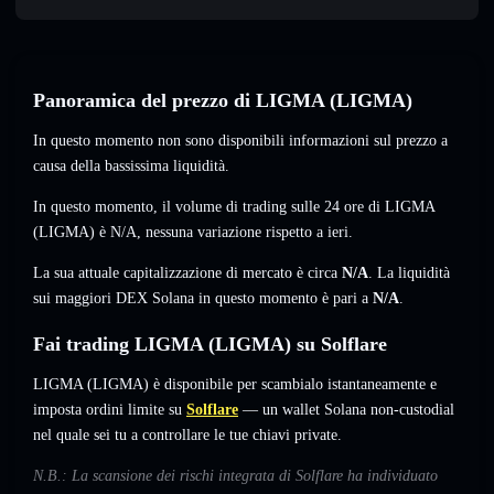
Panoramica del prezzo di LIGMA (LIGMA)
In questo momento non sono disponibili informazioni sul prezzo a
causa della bassissima liquidità.
In questo momento, il volume di trading sulle 24 ore di LIGMA
(LIGMA) è
N/A
,
nessuna variazione
rispetto a ieri.
La sua attuale capitalizzazione di mercato è circa
N/A
. La liquidità
sui maggiori DEX Solana in questo momento è pari a
N/A
.
Fai trading LIGMA (LIGMA) su Solflare
LIGMA (LIGMA) è disponibile per scambialo istantaneamente e
imposta ordini limite su
Solflare
— un wallet Solana non-custodial
nel quale sei tu a controllare le tue chiavi private.
N.B.: La scansione dei rischi integrata di Solflare ha individuato