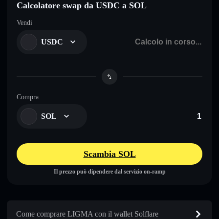
Calcolatore swap da USDC a SOL
Vendi
USDC
Compra
SOL
Scambia SOL
Il prezzo può dipendere dal servizio on-ramp
Come comprare LIGMA con il wallet Solflare