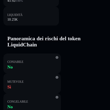
45.92
0.00
%
LIQUIDITÀ
10.25K
Panoramica dei rischi del token
LiquidChain
CONIABILE
No
MUTEVOLE
Sì
CONGELABILE
No