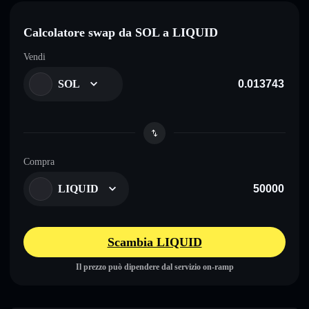
Calcolatore swap da SOL a LIQUID
Vendi
SOL
Compra
LIQUID
Scambia LIQUID
Il prezzo può dipendere dal servizio on-ramp