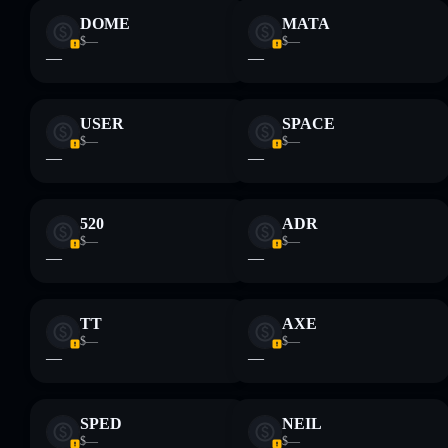
DOME
MATA
$—
$—
—
—
USER
SPACE
$—
$—
—
—
520
ADR
$—
$—
—
—
TT
AXE
$—
$—
—
—
SPED
NEIL
$—
$—