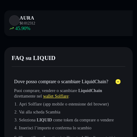
AURA
$
0.012312
45.90
%
FAQ su LIQUID
Dove posso comprare o scambiare LiquidChain?
Puoi comprare, vendere o scambiare
LiquidChain
direttamente nel
wallet Solflare
:
Apri Solflare (app mobile o estensione del browser)
Vai alla scheda Scambia
Seleziona
LIQUID
come token da comprare o vendere
Inserisci l’importo e conferma lo scambio