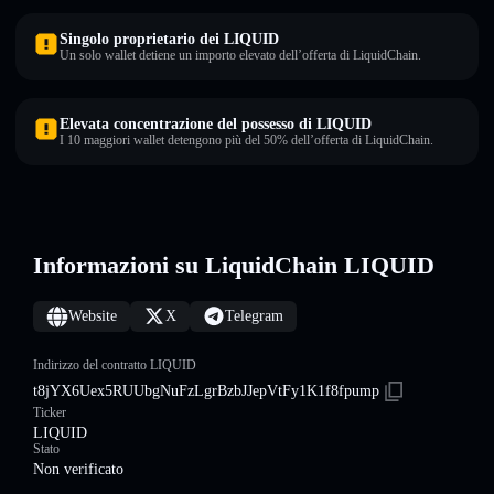
Singolo proprietario dei LIQUID
Un solo wallet detiene un importo elevato dell’offerta di LiquidChain.
Elevata concentrazione del possesso di LIQUID
I 10 maggiori wallet detengono più del 50% dell’offerta di LiquidChain.
Informazioni su LiquidChain LIQUID
Website
X
Telegram
Indirizzo del contratto LIQUID
t8jYX6Uex5RUUbgNuFzLgrBzbJJepVtFy1K1f8fpump
Ticker
LIQUID
Stato
Non verificato