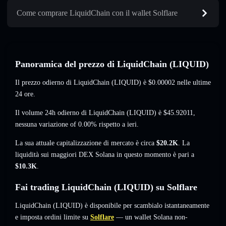
Come comprare LiquidChain con il wallet Solflare
Panoramica del prezzo di LiquidChain (LIQUID)
Il prezzo odierno di LiquidChain (LIQUID) è
$0.00002
nelle ultime
24 ore.
Il volume 24h odierno di LiquidChain (LIQUID) è
$45.92011
,
nessuna variazione of 0.00%
rispetto a ieri.
La sua attuale capitalizzazione di mercato è circa
$20.2K
. La
liquidità sui maggiori DEX Solana in questo momento è pari a
$10.3K
.
Fai trading LiquidChain (LIQUID) su Solflare
LiquidChain (LIQUID) è disponibile per scambialo istantaneamente
e imposta ordini limite su
Solflare
— un wallet Solana non-