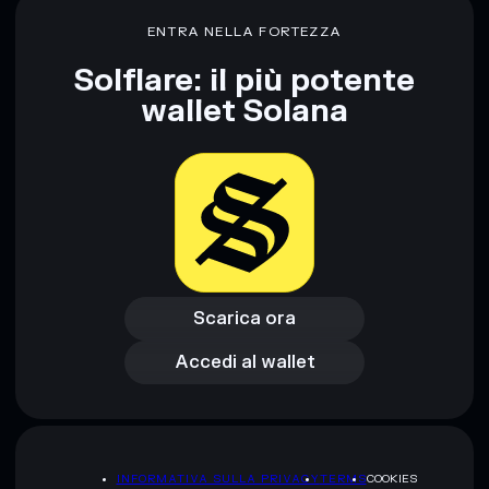
ENTRA NELLA FORTEZZA
Solflare: il più potente
wallet Solana
Scarica ora
Accedi al wallet
Scarica ora
Accedi al wallet
INFORMATIVA SULLA PRIVACY
TERMS
COOKIES