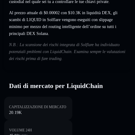
custodial nel quale sei tu a controllare le tue chiavi private.
Al prezzo attuale di $0.00002 con $10.3K in liquidità DEX, gli
scambi di LIQUID in Solflare vengono eseguiti con slippage
minimo per mezzo del routing intelligente dell’ordine su tutti i
principali DEX Solana.
N.B.: La scansione dei rischi integrata di Solflare ha individuato
potenziali problemi con LiquidChain. Esamina sempre le valutazioni
dei rischi prima di fare trading.
Dati di mercato per LiquidChain
CAPITALIZZAZIONE DI MERCATO
20.19K
VOLUME 24H