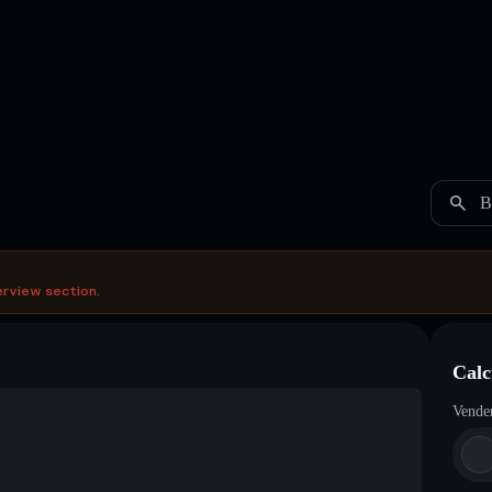
B
erview section.
Calc
Vende