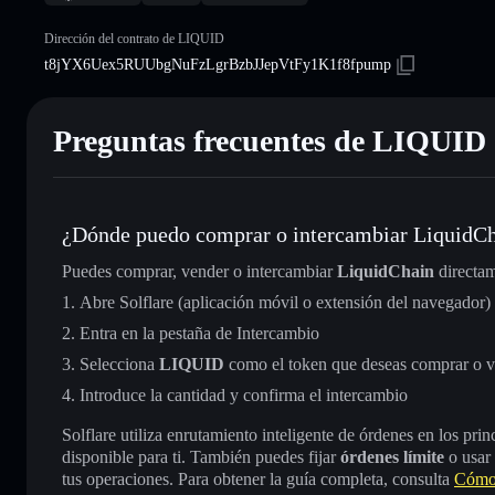
Dirección del contrato de LIQUID
t8jYX6Uex5RUUbgNuFzLgrBzbJJepVtFy1K1f8fpump
Preguntas frecuentes de LIQUID
¿Dónde puedo comprar o intercambiar LiquidC
Puedes comprar, vender o intercambiar
LiquidChain
directam
Abre Solflare (aplicación móvil o extensión del navegador)
Entra en la pestaña de Intercambio
Selecciona
LIQUID
como el token que deseas comprar o 
Introduce la cantidad y confirma el intercambio
Solflare utiliza enrutamiento inteligente de órdenes en los pr
disponible para ti. También puedes fijar
órdenes límite
o usar
tus operaciones. Para obtener la guía completa, consulta
Cómo