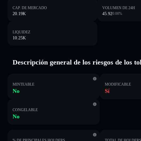
CAP. DE MERCADO
VOLUMEN DE 24H
20.19K
45.92
0.00
%
LIQUIDEZ
10.25K
Descripción general de los riesgos de los 
MINTEABLE
MODIFICABLE
No
Sí
CONGELABLE
No
% DE PRINCIPALES HOLDERS
TOTAL DE HOLDER