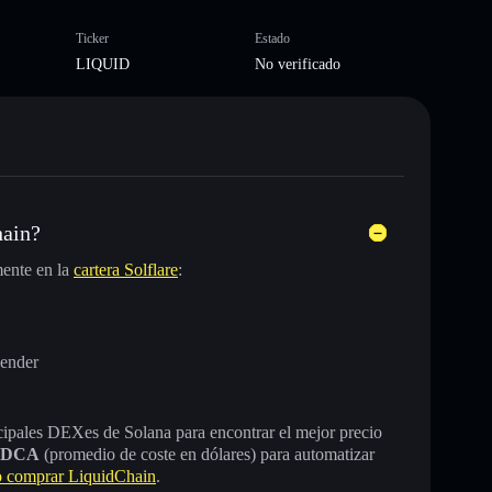
Ticker
Estado
LIQUID
No verificado
hain?
ente en la
cartera Solflare
:
vender
incipales DEXes de Solana para encontrar el mejor precio
DCA
(promedio de coste en dólares) para automatizar
 comprar LiquidChain
.