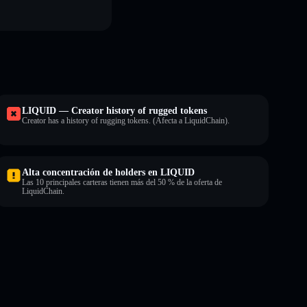
LIQUID — Creator history of rugged tokens
Creator has a history of rugging tokens. (Afecta a LiquidChain).
Alta concentración de holders en LIQUID
Las 10 principales carteras tienen más del 50 % de la oferta de
LiquidChain.