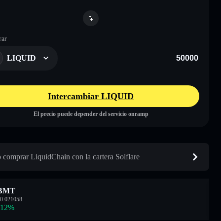
ar
LIQUID
Intercambiar LIQUID
El precio puede depender del servicio onramp
comprar LiquidChain con la cartera Solflare
BMT
0.021058
.12
%