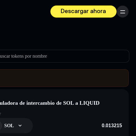
Descargar ahora
Menú
uscar tokens por nombre
uladora de intercambio de SOL a LIQUID
r
SOL