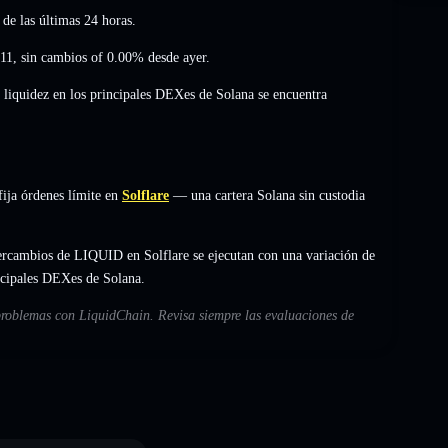
 de las últimas 24 horas.
11
,
sin cambios of 0.00%
desde ayer.
 liquidez en los principales DEXes de Solana se encuentra
ija órdenes límite en
Solflare
— una cartera Solana sin custodia
ercambios de LIQUID en Solflare se ejecutan con una variación de
incipales DEXes de Solana.
 problemas con LiquidChain. Revisa siempre las evaluaciones de