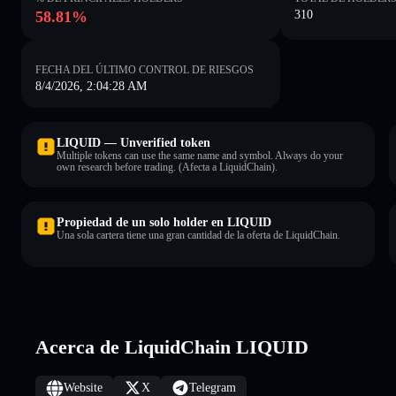
58.81%
310
FECHA DEL ÚLTIMO CONTROL DE RIESGOS
8/4/2026, 2:04:28 AM
LIQUID — Unverified token
Multiple tokens can use the same name and symbol. Always do your
own research before trading. (Afecta a LiquidChain).
Propiedad de un solo holder en LIQUID
Una sola cartera tiene una gran cantidad de la oferta de LiquidChain.
Acerca de LiquidChain LIQUID
Website
X
Telegram