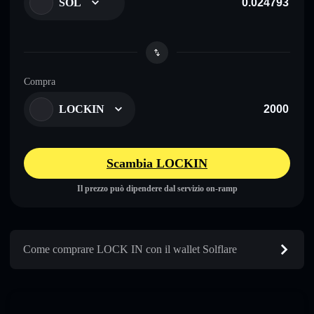
SOL
Compra
LOCKIN
Scambia LOCKIN
Il prezzo può dipendere dal servizio on-ramp
Come comprare LOCK IN con il wallet Solflare