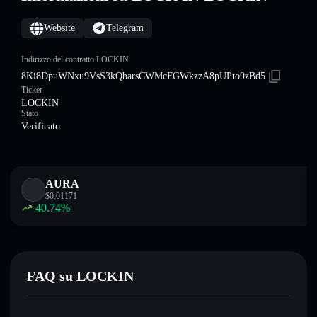
Website
Telegram
Indirizzo del contratto LOCKIN
8Ki8DpuWNxu9VsS3kQbarsCWMcFGWkzzA8pUPto9zBd5
Ticker
LOCKIN
Stato
Verificato
AURA
$
0.01171
40.74
%
FAQ su LOCKIN