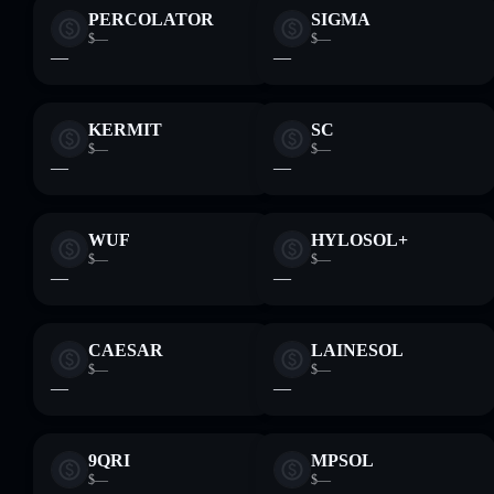
PERCOLATOR
SIGMA
$—
$—
—
—
KERMIT
SC
$—
$—
—
—
WUF
HYLOSOL+
$—
$—
—
—
CAESAR
LAINESOL
$—
$—
—
—
9QRI
MPSOL
$—
$—