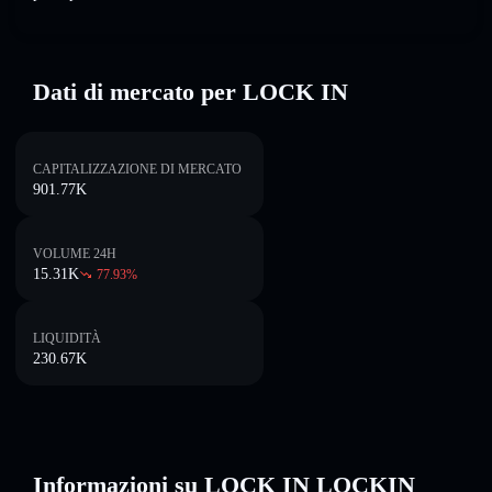
Dati di mercato per LOCK IN
CAPITALIZZAZIONE DI MERCATO
901.77K
VOLUME 24H
15.31K
77.93
%
LIQUIDITÀ
230.67K
Informazioni su LOCK IN LOCKIN