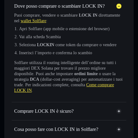
Dove posso comprare o scambiare LOCK IN?
Puoi comprare, vendere o scambiare
LOCK IN
direttamente
nel
wallet Solflare
:
Apri Solflare (app mobile o estensione del browser)
Vai alla scheda Scambia
Seleziona
LOCKIN
come token da comprare o vendere
Inserisci l’importo e conferma lo scambio
Solflare utilizza il routing intelligente dell’ordine su tutti i
maggiori DEX Solana per trovare il prezzo migliore
disponibile. Puoi anche impostare
ordini limite
o usare la
strategia
DCA
(dollar-cost averaging) per automatizzare i tuoi
trade. Per indicazioni complete, consulta
Come comprare
LOCK IN
.
Comprare LOCK IN è sicuro?
LOCK IN
token verificato
Cosa posso fare con LOCK IN in Solflare?