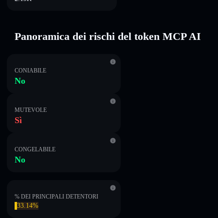
Panoramica dei rischi del token MCP AI
CONIABILE
No
MUTEVOLE
Sì
CONGELABILE
No
% DEI PRINCIPALI DETENTORI
33.14%