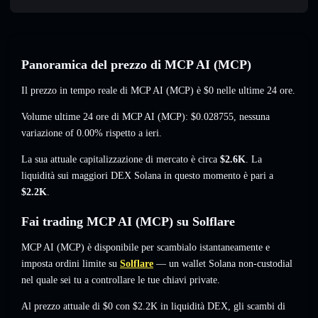
Panoramica del prezzo di MCP AI (MCP)
Il prezzo in tempo reale di MCP AI (MCP) è
$0
nelle ultime 24 ore.
Volume ultime 24 ore di MCP AI (MCP):
$0.028755
,
nessuna
variazione of 0.00%
rispetto a ieri.
La sua attuale capitalizzazione di mercato è circa
$2.6K
. La
liquidità sui maggiori DEX Solana in questo momento è pari a
$2.2K
.
Fai trading MCP AI (MCP) su Solflare
MCP AI (MCP) è disponibile per scambialo istantaneamente e
imposta ordini limite su
Solflare
— un wallet Solana non-custodial
nel quale sei tu a controllare le tue chiavi private.
Al prezzo attuale di $0 con $2.2K in liquidità DEX, gli scambi di