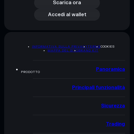
Accedi al wallet
Scarica ora
Accedi al wallet
INFORMATIVA SULLA PRIVACY
TERMS
COOKIES
MAPPA DEL SITO
BRAND KIT
Panoramica
PRODOTTO
Principali funzionalità
Sicurezza
Trading