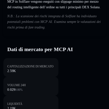
MCP in Solflare vengono eseguiti con slippage minimo per mezzo
del routing intelligente dell’ordine su tutti i principali DEX Solana.
N.B.: La scansione dei rischi integrata di Solflare ha individuato
potenziali problemi con MCP AI. Esamina sempre le valutazioni dei
rischi prima di fare trading.
Dati di mercato per MCP AI
CAPITALIZZAZIONE DI MERCATO
2.59K
VOLUME 24H
0.029
0.00
%
LIQUIDITÀ
2.19K