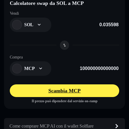
Calcolatore swap da SOL a MCP
Vendi
SOL
Compra
MCP
Scambia MCP
Il prezzo può dipendere dal servizio on-ramp
Come comprare MCP AI con il wallet Solflare