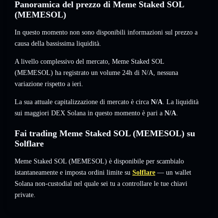
Panoramica del prezzo di Meme Staked SOL
(MEMESOL)
In questo momento non sono disponibili informazioni sul prezzo a
causa della bassissima liquidità.
A livello complessivo del mercato, Meme Staked SOL
(MEMESOL) ha registrato un volume 24h di
N/A
,
nessuna
variazione
rispetto a ieri.
La sua attuale capitalizzazione di mercato è circa
N/A
. La liquidità
sui maggiori DEX Solana in questo momento è pari a
N/A
.
Fai trading Meme Staked SOL (MEMESOL) su
Solflare
Meme Staked SOL (MEMESOL) è disponibile per scambialo
istantaneamente e imposta ordini limite su
Solflare
— un wallet
Solana non-custodial nel quale sei tu a controllare le tue chiavi
private.