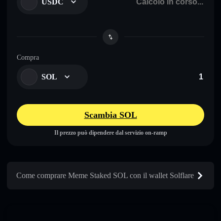
USDC
Compra
SOL
Scambia SOL
Il prezzo può dipendere dal servizio on-ramp
Come comprare Meme Staked SOL con il wallet Solflare