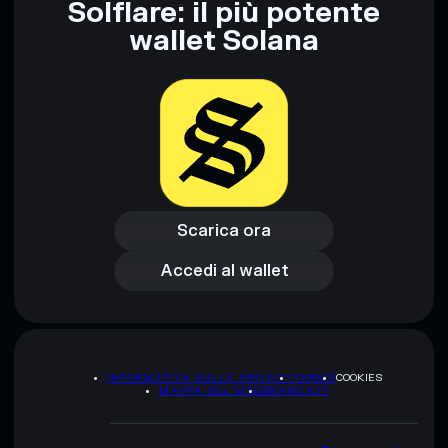
Solflare: il più potente
wallet Solana
Scarica ora
Accedi al wallet
Scarica ora
Accedi al wallet
INFORMATIVA SULLA PRIVACY
TERMS
COOKIES
MAPPA DEL SITO
BRAND KIT