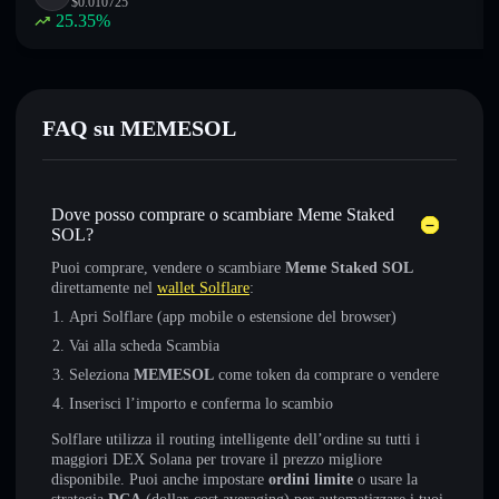
$
0.010725
25.35
%
FAQ su MEMESOL
Dove posso comprare o scambiare Meme Staked
SOL?
Puoi comprare, vendere o scambiare
Meme Staked SOL
direttamente nel
wallet Solflare
:
Apri Solflare (app mobile o estensione del browser)
Vai alla scheda Scambia
Seleziona
MEMESOL
come token da comprare o vendere
Inserisci l’importo e conferma lo scambio
Solflare utilizza il routing intelligente dell’ordine su tutti i
maggiori DEX Solana per trovare il prezzo migliore
disponibile. Puoi anche impostare
ordini limite
o usare la