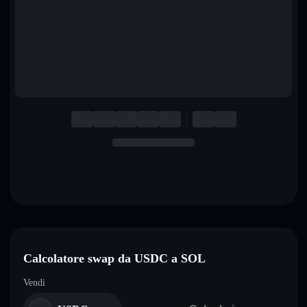
English
Deutsch
Italiano
Português
Español
Calcolatore swap da USDC a SOL
Vendi