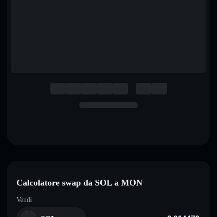
English
Deutsch
Italiano
Português
Español
Calcolatore swap da SOL a MON
Vendi