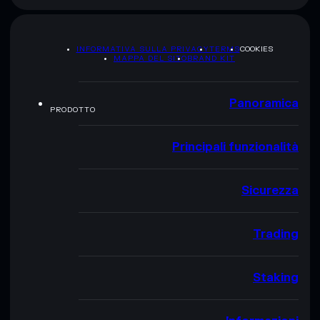
INFORMATIVA SULLA PRIVACY
TERMS
COOKIES
MAPPA DEL SITO
BRAND KIT
Panoramica
PRODOTTO
Principali funzionalità
Sicurezza
Trading
Staking