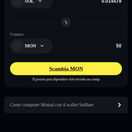
SOL
Compra
MON
Scambia MON
Il prezzo può dipendere dal servizio on-ramp
Come comprare Monad con il wallet Solflare