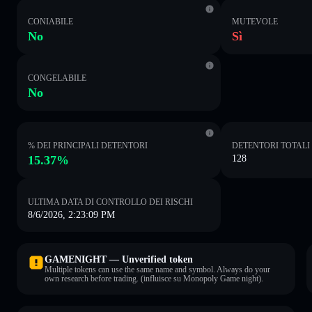
CONIABILE
MUTEVOLE
No
Sì
CONGELABILE
No
% DEI PRINCIPALI DETENTORI
DETENTORI TOTALI
15.37%
128
ULTIMA DATA DI CONTROLLO DEI RISCHI
8/6/2026, 2:23:09 PM
GAMENIGHT — Unverified token
Multiple tokens can use the same name and symbol. Always do your
own research before trading. (influisce su Monopoly Game night).