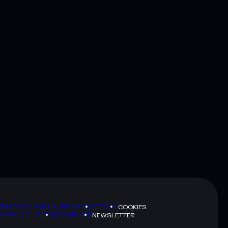
RMATIVA SULLA PRIVACY
TERMS
COOKIES
APPA DEL SITO
BRAND KIT
NEWSLETTER