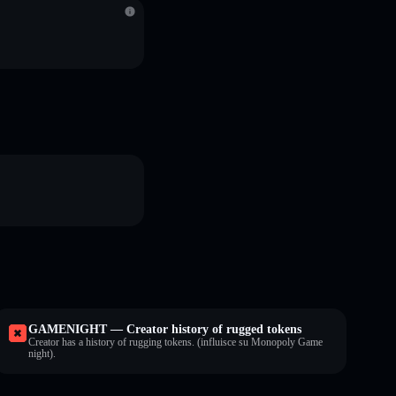
GAMENIGHT — Creator history of rugged tokens
Creator has a history of rugging tokens. (influisce su Monopoly Game
night).