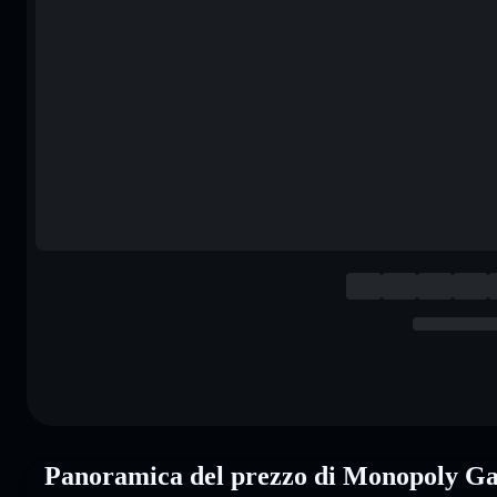
Panoramica del prezzo di Monopoly