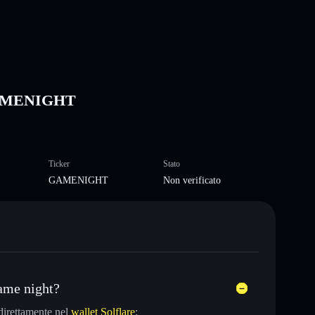
 GAMENIGHT
Ticker
Stato
GAMENIGHT
Non verificato
ame night?
irettamente nel
wallet Solflare
: