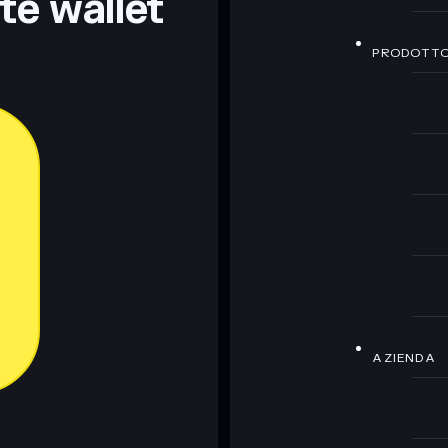
nte wallet
PRODOTT
AZIENDA