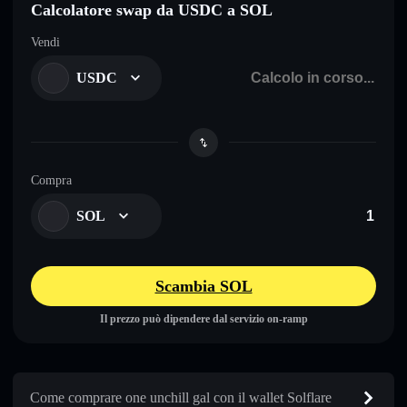
Calcolatore swap da USDC a SOL
Vendi
USDC
Compra
SOL
Scambia SOL
Il prezzo può dipendere dal servizio on-ramp
Come comprare one unchill gal con il wallet Solflare