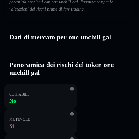
potenziali problemi con one unchill gal. Esamina sempre le
valutazioni dei rischi prima di fare trading.
Dati di mercato per one unchill gal
Panoramica dei rischi del token one
unchill gal
CONIABILE
No
MUTEVOLE
Sì