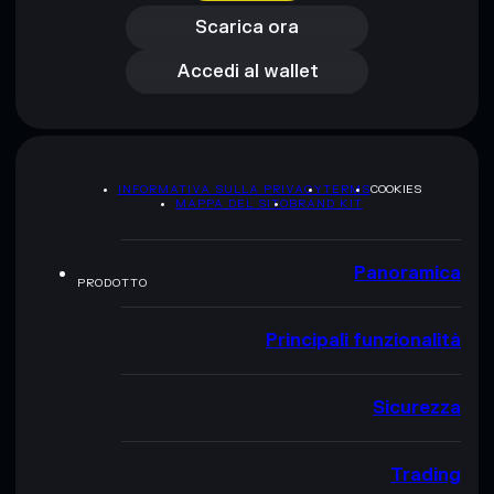
Accedi al wallet
Scarica ora
Accedi al wallet
INFORMATIVA SULLA PRIVACY
TERMS
COOKIES
MAPPA DEL SITO
BRAND KIT
Panoramica
PRODOTTO
Principali funzionalità
Sicurezza
Trading