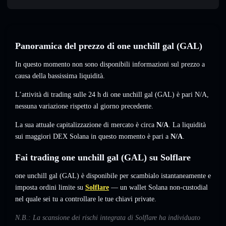
Panoramica del prezzo di one unchill gal (GAL)
In questo momento non sono disponibili informazioni sul prezzo a
causa della bassissima liquidità.
L’attività di trading sulle 24 h di one unchill gal (GAL) è pari
N/A
,
nessuna variazione
rispetto al giorno precedente.
La sua attuale capitalizzazione di mercato è circa
N/A
. La liquidità
sui maggiori DEX Solana in questo momento è pari a
N/A
.
Fai trading one unchill gal (GAL) su Solflare
one unchill gal (GAL) è disponibile per scambialo istantaneamente e
imposta ordini limite su
Solflare
— un wallet Solana non-custodial
nel quale sei tu a controllare le tue chiavi private.
N.B.: La scansione dei rischi integrata di Solflare ha individuato