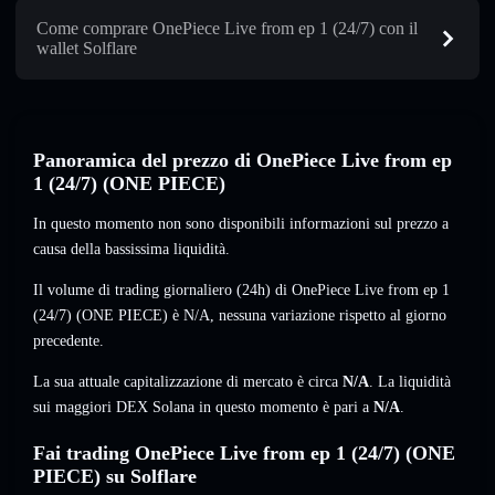
Come comprare OnePiece Live from ep 1 (24/7) con il
wallet Solflare
Panoramica del prezzo di OnePiece Live from ep
1 (24/7) (ONE PIECE)
In questo momento non sono disponibili informazioni sul prezzo a
causa della bassissima liquidità.
Il volume di trading giornaliero (24h) di OnePiece Live from ep 1
(24/7) (ONE PIECE) è
N/A
,
nessuna variazione
rispetto al giorno
precedente.
La sua attuale capitalizzazione di mercato è circa
N/A
. La liquidità
sui maggiori DEX Solana in questo momento è pari a
N/A
.
Fai trading OnePiece Live from ep 1 (24/7) (ONE
PIECE) su Solflare