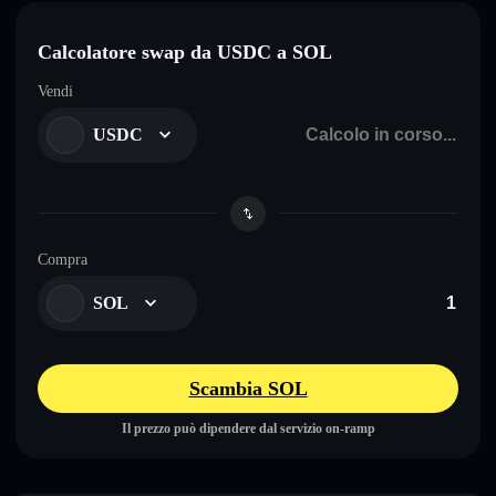
Calcolatore swap da USDC a SOL
Vendi
USDC
Compra
SOL
Scambia SOL
Il prezzo può dipendere dal servizio on-ramp