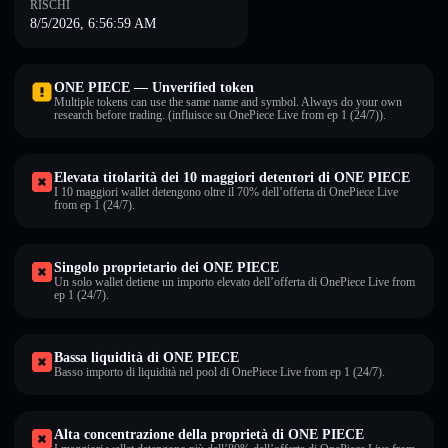
RISCHI
8/5/2026, 6:56:59 AM
ONE PIECE — Unverified token
Multiple tokens can use the same name and symbol. Always do your own
research before trading. (influisce su OnePiece Live from ep 1 (24/7)).
Elevata titolarità dei 10 maggiori detentori di ONE PIECE
I 10 maggiori wallet detengono oltre il 70% dell’offerta di OnePiece Live
from ep 1 (24/7).
Singolo proprietario dei ONE PIECE
Un solo wallet detiene un importo elevato dell’offerta di OnePiece Live from
ep 1 (24/7).
Bassa liquidità di ONE PIECE
Basso importo di liquidità nel pool di OnePiece Live from ep 1 (24/7).
Alta concentrazione della proprietà di ONE PIECE