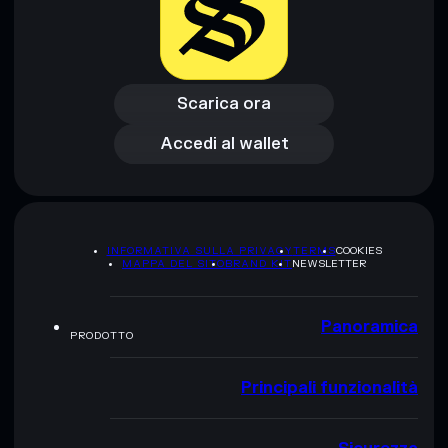
Scarica ora
Accedi al wallet
Scarica ora
Accedi al wallet
INFORMATIVA SULLA PRIVACY
TERMS
COOKIES
MAPPA DEL SITO
BRAND KIT
NEWSLETTER
Panoramica
PRODOTTO
Principali funzionalità