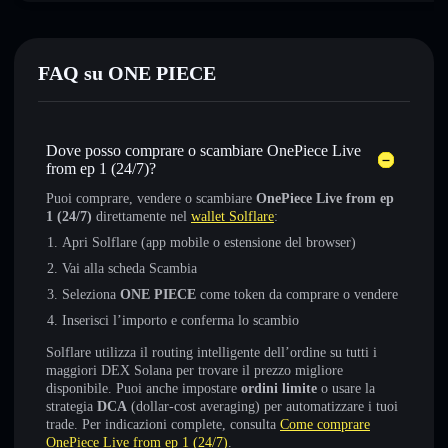
FAQ su ONE PIECE
Dove posso comprare o scambiare OnePiece Live
from ep 1 (24/7)?
Puoi comprare, vendere o scambiare
OnePiece Live from ep
1 (24/7)
direttamente nel
wallet Solflare
:
Apri Solflare (app mobile o estensione del browser)
Vai alla scheda Scambia
Seleziona
ONE PIECE
come token da comprare o vendere
Inserisci l’importo e conferma lo scambio
Solflare utilizza il routing intelligente dell’ordine su tutti i
maggiori DEX Solana per trovare il prezzo migliore
disponibile. Puoi anche impostare
ordini limite
o usare la
strategia
DCA
(dollar-cost averaging) per automatizzare i tuoi
trade. Per indicazioni complete, consulta
Come comprare
OnePiece Live from ep 1 (24/7)
.