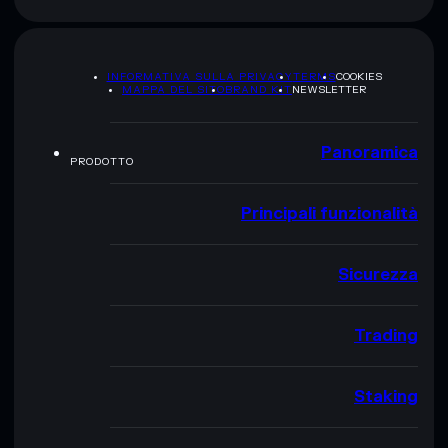
INFORMATIVA SULLA PRIVACY
TERMS
COOKIES
MAPPA DEL SITO
BRAND KIT
NEWSLETTER
Panoramica
PRODOTTO
Principali funzionalità
Sicurezza
Trading
Staking