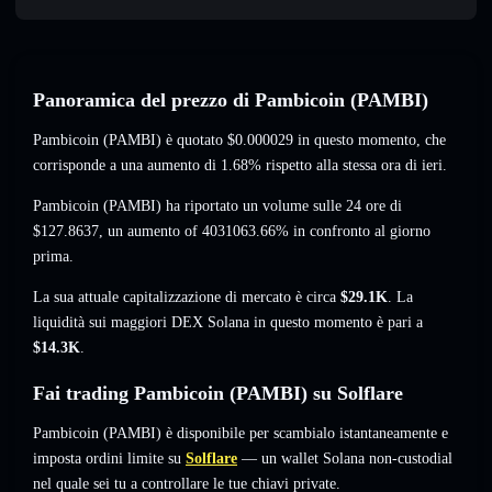
Panoramica del prezzo di Pambicoin (PAMBI)
Pambicoin (PAMBI) è quotato
$0.000029
in questo momento
, che
corrisponde a una aumento di 1.68%
rispetto alla stessa ora di ieri.
Pambicoin (PAMBI) ha riportato un volume sulle 24 ore di
$127.8637
,
un aumento of 4031063.66%
in confronto al giorno
prima.
La sua attuale capitalizzazione di mercato è circa
$29.1K
. La
liquidità sui maggiori DEX Solana in questo momento è pari a
$14.3K
.
Fai trading Pambicoin (PAMBI) su Solflare
Pambicoin (PAMBI) è disponibile per scambialo istantaneamente e
imposta ordini limite su
Solflare
— un wallet Solana non-custodial
nel quale sei tu a controllare le tue chiavi private.