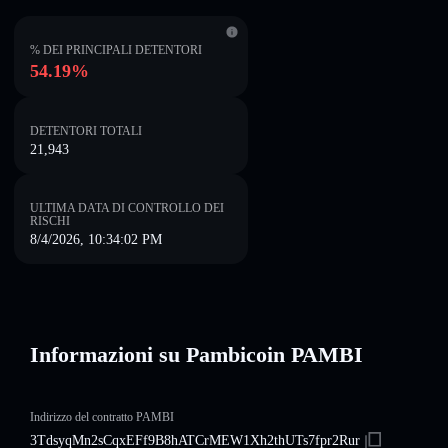
% DEI PRINCIPALI DETENTORI
54.19%
DETENTORI TOTALI
21,943
ULTIMA DATA DI CONTROLLO DEI
RISCHI
8/4/2026, 10:34:02 PM
Informazioni su Pambicoin PAMBI
Indirizzo del contratto PAMBI
3TdsyqMn2sCqxEFf9B8hATCrMEW1Xh2thUTs7fpr2Rur