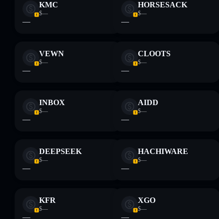
KMC
HORSESACK
$—
$—
—
—
VEWN
CLOOTS
$—
$—
—
—
INBOX
AIDD
$—
$—
—
—
DEEPSEEK
HACHIWARE
$—
$—
—
—
KFR
XGO
$—
$—
—
—