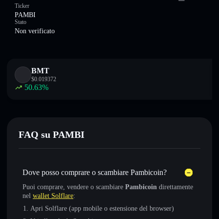
Ticker
PAMBI
Stato
Non verificato
BMT
$
0.019372
50.63
%
FAQ su PAMBI
Dove posso comprare o scambiare Pambicoin?
Puoi comprare, vendere o scambiare
Pambicoin
direttamente
nel
wallet Solflare
:
Apri Solflare (app mobile o estensione del browser)