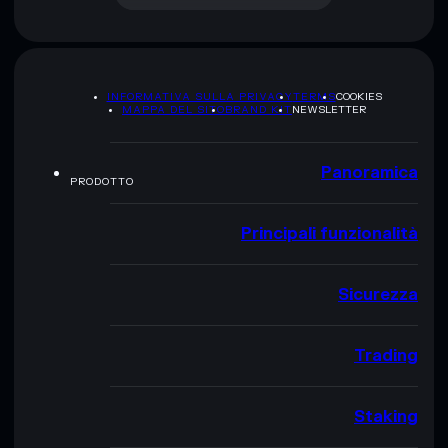
INFORMATIVA SULLA PRIVACY
TERMS
COOKIES
MAPPA DEL SITO
BRAND KIT
NEWSLETTER
Panoramica
PRODOTTO
Principali funzionalità
Sicurezza
Trading
Staking