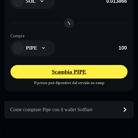
SOL
Compra
PIPE
Scambia PIPE
Il prezzo può dipendere dal servizio on-ramp
Come comprare Pipe con il wallet Solflare