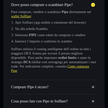
Dove posso comprare o scambiare Pipe?
Puoi comprare, vendere o scambiare
Pipe
direttamente nel
wallet Solflare
:
Apri Solflare (app mobile o estensione del browser)
Vai alla scheda Scambia
Seleziona
PIPE
come token da comprare o vendere
Inserisci l’importo e conferma lo scambio
Solflare utilizza il routing intelligente dell’ordine su tutti i
maggiori DEX Solana per trovare il prezzo migliore
disponibile. Puoi anche impostare
ordini limite
o usare la
strategia
DCA
(dollar-cost averaging) per automatizzare i tuoi
trade. Per indicazioni complete, consulta
Come comprare
Pipe
.
Comprare Pipe è sicuro?
Pipe
token verificato
Cosa posso fare con Pipe in Solflare?