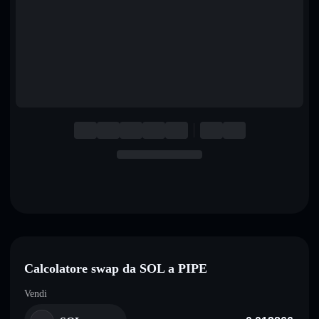
English
Deutsch
Italiano
Português
Español
Calcolatore swap da SOL a PIPE
Vendi