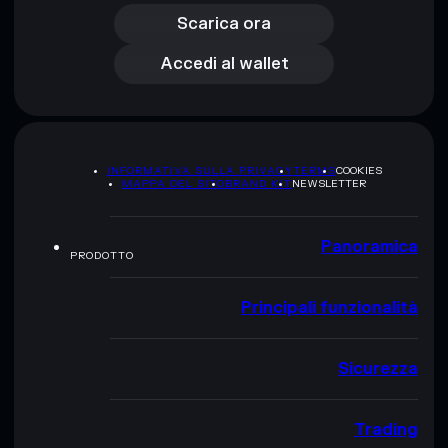
Accedi al wallet
Scarica ora
Accedi al wallet
INFORMATIVA SULLA PRIVACY
TERMS
COOKIES
MAPPA DEL SITO
BRAND KIT
NEWSLETTER
Panoramica
PRODOTTO
Principali funzionalità
Sicurezza
Trading