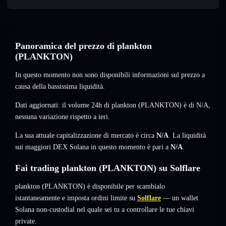
Panoramica del prezzo di plankton
(PLANKTON)
In questo momento non sono disponibili informazioni sul prezzo a
causa della bassissima liquidità.
Dati aggiornati: il volume 24h di plankton (PLANKTON) è di
N/A
,
nessuna variazione
rispetto a ieri.
La sua attuale capitalizzazione di mercato è circa
N/A
. La liquidità
sui maggiori DEX Solana in questo momento è pari a
N/A
.
Fai trading plankton (PLANKTON) su Solflare
plankton (PLANKTON) è disponibile per scambialo
istantaneamente e imposta ordini limite su
Solflare
— un wallet
Solana non-custodial nel quale sei tu a controllare le tue chiavi
private.