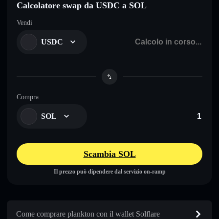
Calcolatore swap da USDC a SOL
Vendi
USDC
Compra
SOL
Scambia SOL
Il prezzo può dipendere dal servizio on-ramp
Come comprare plankton con il wallet Solflare