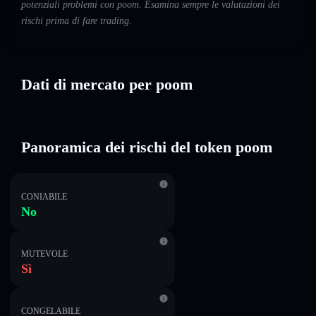
potenziali problemi con poom. Esamina sempre le valutazioni dei
rischi prima di fare trading.
Dati di mercato per poom
Panoramica dei rischi del token poom
CONIABILE
No
MUTEVOLE
Sì
CONGELABILE