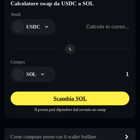
Calcolatore swap da USDC a SOL
Vendi
USDC
Compra
SOL
Scambia SOL
Il prezzo può dipendere dal servizio on-ramp
Come comprare poom con il wallet Solflare