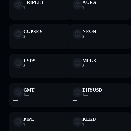
TRIPLET
AURA
$—
$—
—
—
CUPSEY
NEON
$—
$—
—
—
USD*
MPLX
$—
$—
—
—
GMT
EHYUSD
$—
$—
—
—
PIPE
KLED
$—
$—
—
—