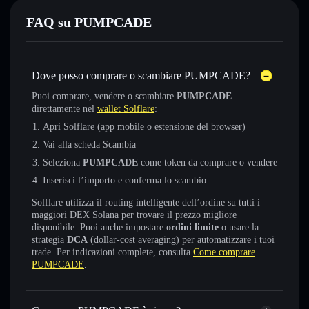
FAQ su PUMPCADE
Dove posso comprare o scambiare PUMPCADE?
Puoi comprare, vendere o scambiare
PUMPCADE
direttamente nel
wallet Solflare
:
Apri Solflare (app mobile o estensione del browser)
Vai alla scheda Scambia
Seleziona
PUMPCADE
come token da comprare o vendere
Inserisci l’importo e conferma lo scambio
Solflare utilizza il routing intelligente dell’ordine su tutti i
maggiori DEX Solana per trovare il prezzo migliore
disponibile. Puoi anche impostare
ordini limite
o usare la
strategia
DCA
(dollar-cost averaging) per automatizzare i tuoi
trade. Per indicazioni complete, consulta
Come comprare
PUMPCADE
.