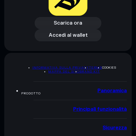
Scarica ora
Accedi al wallet
Scarica ora
Accedi al wallet
INFORMATIVA SULLA PRIVACY
TERMS
COOKIES
MAPPA DEL SITO
BRAND KIT
Panoramica
PRODOTTO
Principali funzionalità
Sicurezza