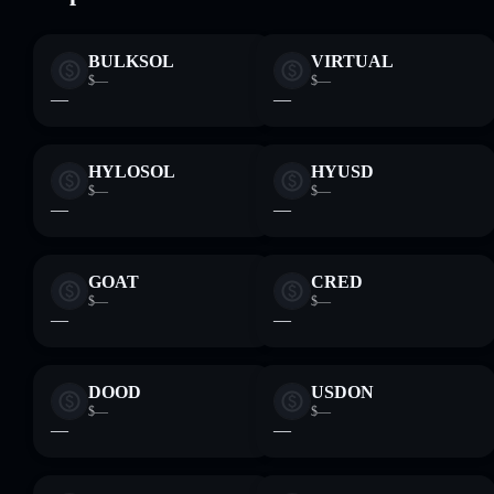
BULKSOL
VIRTUAL
$—
$—
—
—
HYLOSOL
HYUSD
$—
$—
—
—
GOAT
CRED
$—
$—
—
—
DOOD
USDON
$—
$—
—
—