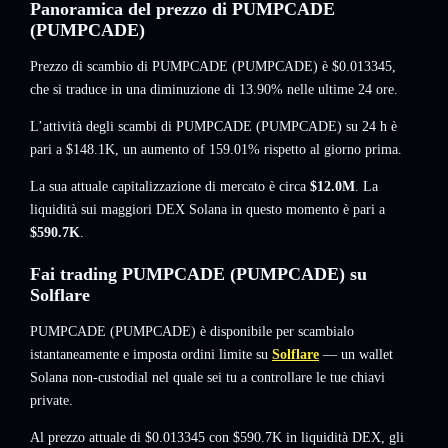
Panoramica del prezzo di PUMPCADE
(PUMPCADE)
Prezzo di scambio di PUMPCADE (PUMPCADE) è
$0.013345
,
che si traduce in una diminuzione di 13.90%
nelle ultime 24 ore.
L’attività degli scambi di PUMPCADE (PUMPCADE) su 24 h è
pari a
$148.1K
,
un aumento of 159.01%
rispetto al giorno prima.
La sua attuale capitalizzazione di mercato è circa
$12.0M
. La
liquidità sui maggiori DEX Solana in questo momento è pari a
$590.7K
.
Fai trading PUMPCADE (PUMPCADE) su
Solflare
PUMPCADE (PUMPCADE) è disponibile per scambialo
istantaneamente e imposta ordini limite su
Solflare
— un wallet
Solana non-custodial nel quale sei tu a controllare le tue chiavi
private.
Al prezzo attuale di $0.013345 con $590.7K in liquidità DEX, gli