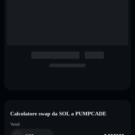
English
Deutsch
Italiano
Português
Español
Calcolatore swap da SOL a PUMPCADE
Vendi