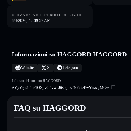
ULTIMA DATA DI CONTROLLO DEI RISCHI
8/4/2026, 12:39:57 AM
Informazioni su HAGGORD HAGGORD
Website
X
Telegram
Indirizzo del contratto HAGGORD
AYyYgh3i43s1QSpvG4vwhJ6s3gewfN7uteFwYrswgMGw
FAQ su HAGGORD