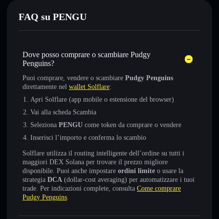
FAQ su PENGU
Dove posso comprare o scambiare Pudgy
Penguins?
Puoi comprare, vendere o scambiare
Pudgy Penguins
direttamente nel
wallet Solflare
:
Apri Solflare (app mobile o estensione del browser)
Vai alla scheda Scambia
Seleziona
PENGU
come token da comprare o vendere
Inserisci l’importo e conferma lo scambio
Solflare utilizza il routing intelligente dell’ordine su tutti i
maggiori DEX Solana per trovare il prezzo migliore
disponibile. Puoi anche impostare
ordini limite
o usare la
strategia
DCA
(dollar-cost averaging) per automatizzare i tuoi
trade. Per indicazioni complete, consulta
Come comprare
Pudgy Penguins
.