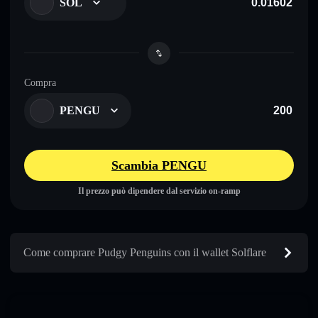
SOL
Compra
PENGU
Scambia PENGU
Il prezzo può dipendere dal servizio on-ramp
Come comprare Pudgy Penguins con il wallet Solflare