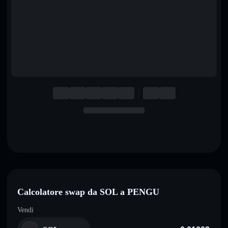
English
Deutsch
Italiano
Português
Español
Calcolatore swap da SOL a PENGU
Vendi