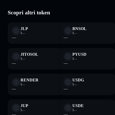
Scopri altri token
JLP
BNSOL
$—
$—
—
—
JITOSOL
PYUSD
$—
$—
—
—
RENDER
USDG
$—
$—
—
—
JUP
USDE
$—
$—
—
—