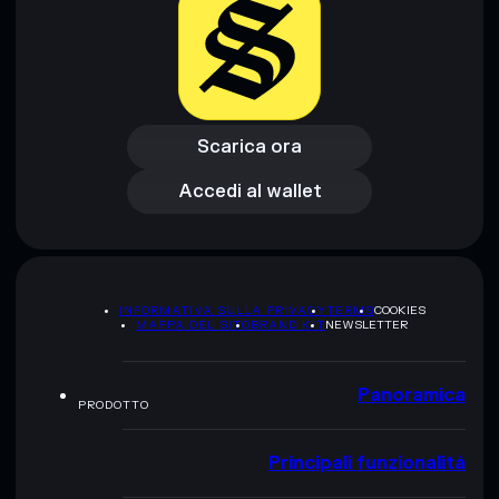
Scarica ora
Accedi al wallet
Scarica ora
Accedi al wallet
INFORMATIVA SULLA PRIVACY
TERMS
COOKIES
MAPPA DEL SITO
BRAND KIT
NEWSLETTER
Panoramica
PRODOTTO
Principali funzionalità