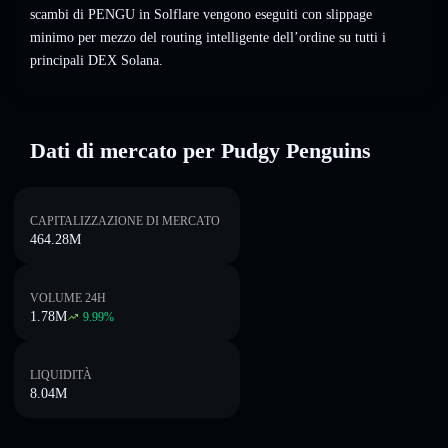
scambi di PENGU in Solflare vengono eseguiti con slippage
minimo per mezzo del routing intelligente dell’ordine su tutti i
principali DEX Solana.
Dati di mercato per Pudgy Penguins
CAPITALIZZAZIONE DI MERCATO
464.28M
VOLUME 24H
1.78M
9.99
%
LIQUIDITÀ
8.04M