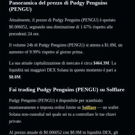
Panoramica del prezzo di Pudgy Penguins
(PENGU)
Attualmente, il prezzo di Pudgy Penguins (PENGU) è quotato
$0.006052
, segnando una diminuzione di 1.67%
rispetto alle
precedenti 24 ore.
Il volume 24h di Pudgy Penguins (PENGU) si attesta a
$1.8M
,
un
aumento of 9.99%
rispetto al giorno prima.
La sua attuale capitalizzazione di mercato è circa
$464.3M
. La
liquidità sui maggiori DEX Solana in questo momento è pari a
$8.0M
.
Fai trading Pudgy Penguins (PENGU) su Solflare
Pudgy Penguins (PENGU) è disponibile per scambialo
istantaneamente e imposta ordini limite su
Solflare
— un wallet
Solana non-custodial nel quale sei tu a controllare le tue chiavi
private.
Al prezzo attuale di $0.006052 con $8.0M in liquidità DEX, gli