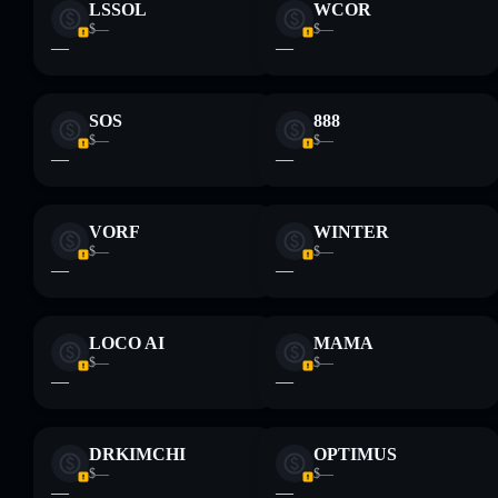
LSSOL
WCOR
$—
$—
—
—
SOS
888
$—
$—
—
—
VORF
WINTER
$—
$—
—
—
LOCO AI
MAMA
$—
$—
—
—
DRKIMCHI
OPTIMUS
$—
$—
—
—