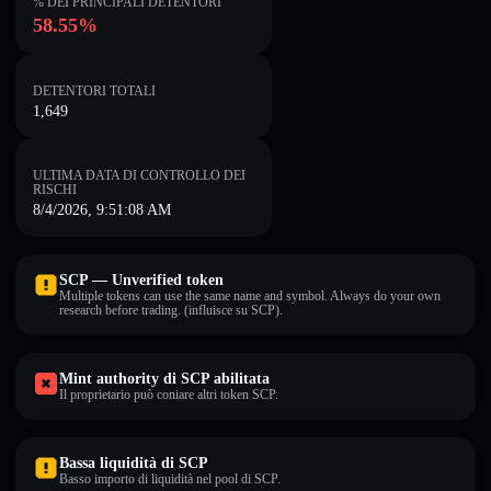
% DEI PRINCIPALI DETENTORI
58.55%
DETENTORI TOTALI
1,649
ULTIMA DATA DI CONTROLLO DEI
RISCHI
8/4/2026, 9:51:08 AM
SCP — Unverified token
Multiple tokens can use the same name and symbol. Always do your own
research before trading. (influisce su SCP).
Mint authority di SCP abilitata
Il proprietario può coniare altri token SCP.
Bassa liquidità di SCP
Basso importo di liquidità nel pool di SCP.