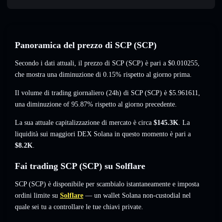
Panoramica del prezzo di SCP (SCP)
Secondo i dati attuali, il prezzo di SCP (SCP) è pari a
$0.010255
,
che mostra una diminuzione di 0.15%
rispetto al giorno prima.
Il volume di trading giornaliero (24h) di SCP (SCP) è
$5.961611
,
una diminuzione of 95.87%
rispetto al giorno precedente.
La sua attuale capitalizzazione di mercato è circa
$145.3K
. La
liquidità sui maggiori DEX Solana in questo momento è pari a
$8.2K
.
Fai trading SCP (SCP) su Solflare
SCP (SCP) è disponibile per scambialo istantaneamente e imposta
ordini limite su
Solflare
— un wallet Solana non-custodial nel
quale sei tu a controllare le tue chiavi private.