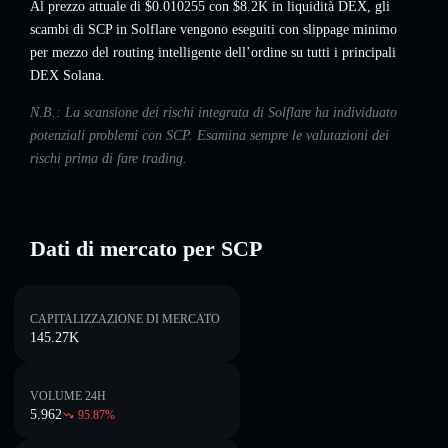
Al prezzo attuale di $0.010255 con $8.2K in liquidità DEX, gli
scambi di SCP in Solflare vengono eseguiti con slippage minimo
per mezzo del routing intelligente dell’ordine su tutti i principali
DEX Solana.
N.B.: La scansione dei rischi integrata di Solflare ha individuato
potenziali problemi con SCP. Esamina sempre le valutazioni dei
rischi prima di fare trading.
Dati di mercato per SCP
CAPITALIZZAZIONE DI MERCATO
145.27K
VOLUME 24H
5.962
95.87
%