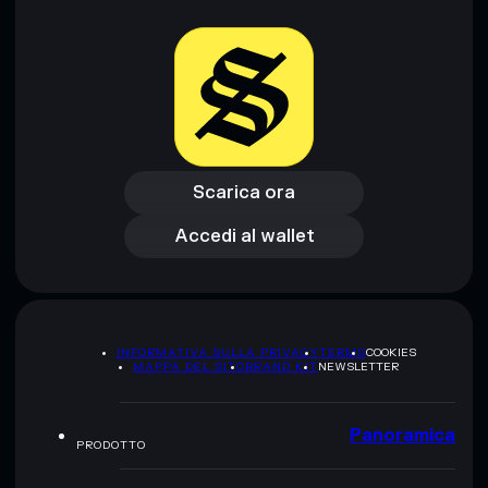
Scarica ora
Accedi al wallet
Scarica ora
Accedi al wallet
INFORMATIVA SULLA PRIVACY
TERMS
COOKIES
MAPPA DEL SITO
BRAND KIT
NEWSLETTER
Panoramica
PRODOTTO