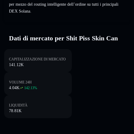
per mezzo del routing intelligente dell’ordine su tutti i principali
DEX Solana.
Dati di mercato per Shit Piss Skin Can
CAPITALIZZAZIONE DI MERCATO
141.12K
VOLUME 24H
4.04K
142.13
%
LIQUIDITÀ
78.81K