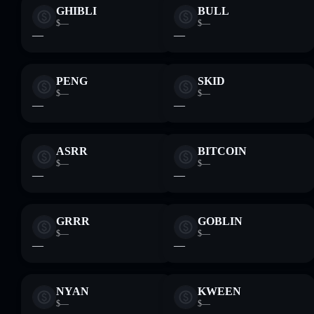
GHIBLI
BULL
$—
$—
—
—
PENG
SKID
$—
$—
—
—
ASRR
BITCOIN
$—
$—
—
—
GRRR
GOBLIN
$—
$—
—
—
NYAN
KWEEN
$—
$—