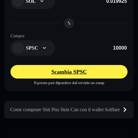
SOL
Compra
SPSC
Scambia SPSC
Il prezzo può dipendere dal servizio on-ramp
Come comprare Shit Piss Skin Can con il wallet Solflare