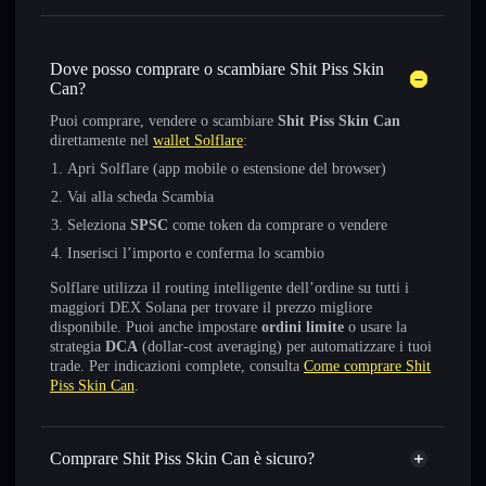
Dove posso comprare o scambiare Shit Piss Skin
Can?
Puoi comprare, vendere o scambiare
Shit Piss Skin Can
direttamente nel
wallet Solflare
:
Apri Solflare (app mobile o estensione del browser)
Vai alla scheda Scambia
Seleziona
SPSC
come token da comprare o vendere
Inserisci l’importo e conferma lo scambio
Solflare utilizza il routing intelligente dell’ordine su tutti i
maggiori DEX Solana per trovare il prezzo migliore
disponibile. Puoi anche impostare
ordini limite
o usare la
strategia
DCA
(dollar-cost averaging) per automatizzare i tuoi
trade. Per indicazioni complete, consulta
Come comprare Shit
Piss Skin Can
.
Comprare Shit Piss Skin Can è sicuro?