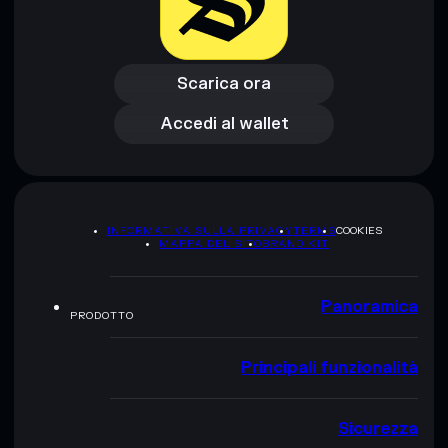
Scarica ora
Accedi al wallet
Scarica ora
Accedi al wallet
INFORMATIVA SULLA PRIVACY
TERMS
COOKIES
MAPPA DEL SITO
BRAND KIT
Panoramica
PRODOTTO
Principali funzionalità
Sicurezza