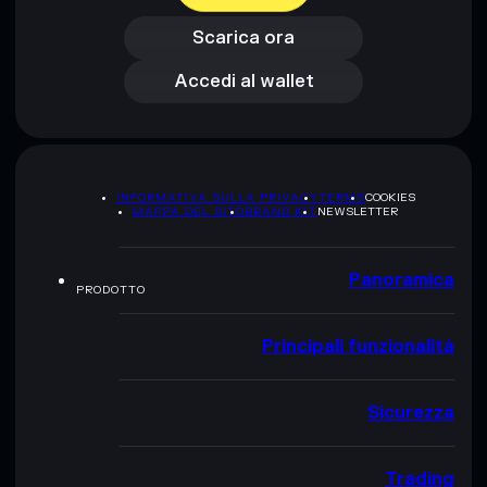
Accedi al wallet
Scarica ora
Accedi al wallet
INFORMATIVA SULLA PRIVACY
TERMS
COOKIES
MAPPA DEL SITO
BRAND KIT
NEWSLETTER
Panoramica
PRODOTTO
Principali funzionalità
Sicurezza
Trading