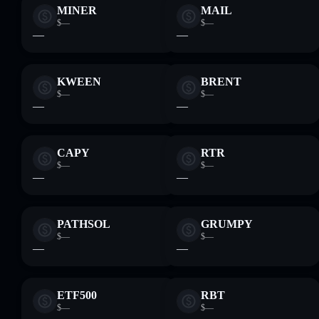
MINER
MAIL
$—
$—
—
—
KWEEN
BRENT
$—
$—
—
—
CAPY
RTR
$—
$—
—
—
PATHSOL
GRUMPY
$—
$—
—
—
ETF500
RBT
$—
$—