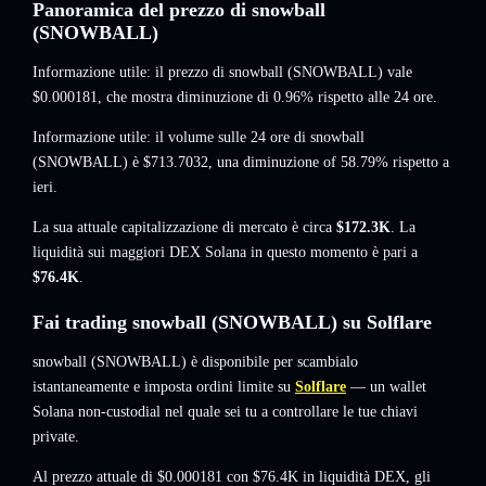
Panoramica del prezzo di snowball
(SNOWBALL)
Informazione utile: il prezzo di snowball (SNOWBALL) vale
$0.000181
, che mostra diminuzione di 0.96%
rispetto alle 24 ore.
Informazione utile: il volume sulle 24 ore di snowball
(SNOWBALL) è
$713.7032
,
una diminuzione of 58.79%
rispetto a
ieri.
La sua attuale capitalizzazione di mercato è circa
$172.3K
. La
liquidità sui maggiori DEX Solana in questo momento è pari a
$76.4K
.
Fai trading snowball (SNOWBALL) su Solflare
snowball (SNOWBALL) è disponibile per scambialo
istantaneamente e imposta ordini limite su
Solflare
— un wallet
Solana non-custodial nel quale sei tu a controllare le tue chiavi
private.
Al prezzo attuale di $0.000181 con $76.4K in liquidità DEX, gli