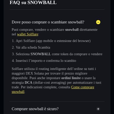
FAQ su SNOWBALL
Dove posso comprare o scambiare snowball?
Puoi comprare, vendere o scambiare
snowball
direttamente
nel
wallet Solflare
:
Apri Solflare (app mobile o estensione del browser)
Vai alla scheda Scambia
Seleziona
SNOWBALL
come token da comprare o vendere
Inserisci l’importo e conferma lo scambio
Solflare utilizza il routing intelligente dell’ordine su tutti i
maggiori DEX Solana per trovare il prezzo migliore
disponibile. Puoi anche impostare
ordini limite
o usare la
strategia
DCA
(dollar-cost averaging) per automatizzare i tuoi
trade. Per indicazioni complete, consulta
Come comprare
snowball
.
Comprare snowball è sicuro?