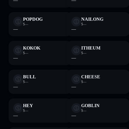
—
—
POPDOG
NAILONG
$—
$—
—
—
KOKOK
ITHEUM
$—
$—
—
—
BULL
CHEESE
$—
$—
—
—
HEY
GOBLIN
$—
$—
—
—