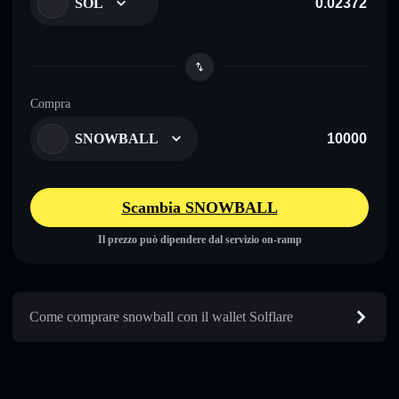
SOL
Compra
SNOWBALL
Scambia SNOWBALL
Il prezzo può dipendere dal servizio on-ramp
Come comprare snowball con il wallet Solflare