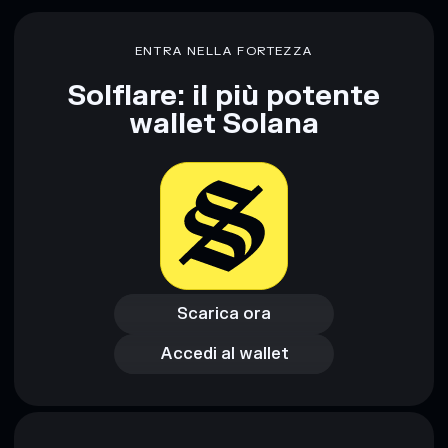
ENTRA NELLA FORTEZZA
Solflare: il più potente
wallet Solana
Scarica ora
Accedi al wallet
Scarica ora
Accedi al wallet