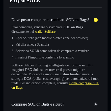
FAQ su SOLB
Dove posso comprare o scambiare SOL on Bags?
Puoi comprare, vendere o scambiare
SOL on Bags
direttamente nel
wallet Solflare
:
Apri Solflare (app mobile o estensione del browser)
Vai alla scheda Scambia
Seleziona
SOLB
come token da comprare o vendere
Inserisci l’importo e conferma lo scambio
Solflare utilizza il routing intelligente dell’ordine su tutti i
maggiori DEX Solana per trovare il prezzo migliore
disponibile. Puoi anche impostare
ordini limite
o usare la
strategia
DCA
(dollar-cost averaging) per automatizzare i tuoi
trade. Per indicazioni complete, consulta
Come comprare SOL
on Bags
.
Comprare SOL on Bags è sicuro?