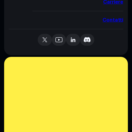
Carriere
Contatti