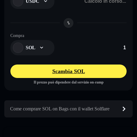
USDC
Compra
SOL
Scambia SOL
Il prezzo può dipendere dal servizio on-ramp
Come comprare SOL on Bags con il wallet Solflare