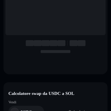
English
Deutsch
Italiano
Português
Español
Calcolatore swap da USDC a SOL
Vendi