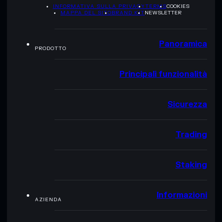
INFORMATIVA SULLA PRIVACY
TERMS
COOKIES
MAPPA DEL SITO
BRAND KIT
NEWSLETTER
Panoramica
PRODOTTO
Principali funzionalità
Sicurezza
Trading
Staking
Informazioni
AZIENDA