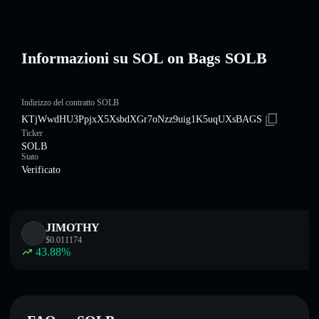
Informazioni su SOL on Bags SOLB
Indirizzo del contratto SOLB
KTjWwdHU3PpjxX5XsbdXGr7oNzz9uig1K5uqUXsBAGS
Ticker
SOLB
Stato
Verificato
JIMOTHY
$
0.011174
43.88
%