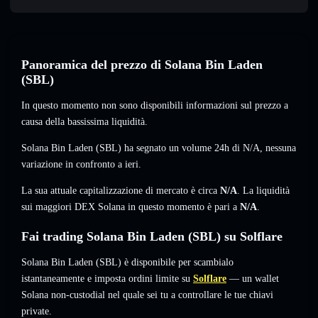
Panoramica del prezzo di Solana Bin Laden
(SBL)
In questo momento non sono disponibili informazioni sul prezzo a
causa della bassissima liquidità.
Solana Bin Laden (SBL) ha segnato un volume 24h di
N/A
,
nessuna
variazione
in confronto a ieri.
La sua attuale capitalizzazione di mercato è circa
N/A
. La liquidità
sui maggiori DEX Solana in questo momento è pari a
N/A
.
Fai trading Solana Bin Laden (SBL) su Solflare
Solana Bin Laden (SBL) è disponibile per scambialo
istantaneamente e imposta ordini limite su
Solflare
— un wallet
Solana non-custodial nel quale sei tu a controllare le tue chiavi
private.