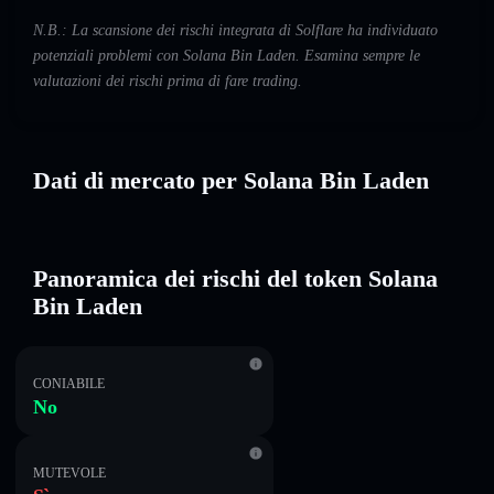
N.B.: La scansione dei rischi integrata di Solflare ha individuato
potenziali problemi con Solana Bin Laden. Esamina sempre le
valutazioni dei rischi prima di fare trading.
Dati di mercato per Solana Bin Laden
Panoramica dei rischi del token Solana
Bin Laden
CONIABILE
No
MUTEVOLE