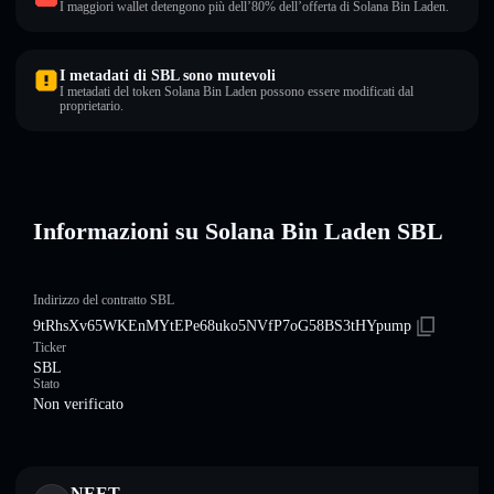
I maggiori wallet detengono più dell’80% dell’offerta di Solana Bin Laden.
I metadati di SBL sono mutevoli
I metadati del token Solana Bin Laden possono essere modificati dal
proprietario.
Informazioni su Solana Bin Laden SBL
Indirizzo del contratto SBL
9tRhsXv65WKEnMYtEPe68uko5NVfP7oG58BS3tHYpump
Ticker
SBL
Stato
Non verificato
NEET