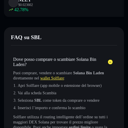
$
0.023602
42.78
%
FAQ su SBL
Dove posso comprare o scambiare Solana Bin
Laden?
Puoi comprare, vendere o scambiare
Solana Bin Laden
direttamente nel
wallet Solflare
:
Apri Solflare (app mobile o estensione del browser)
Vai alla scheda Scambia
Seleziona
SBL
come token da comprare o vendere
Inserisci l’importo e conferma lo scambio
Solflare utilizza il routing intelligente dell’ordine su tutti i
maggiori DEX Solana per trovare il prezzo migliore
disponibile. Puoi anche impostare
ordini limite
o usare la