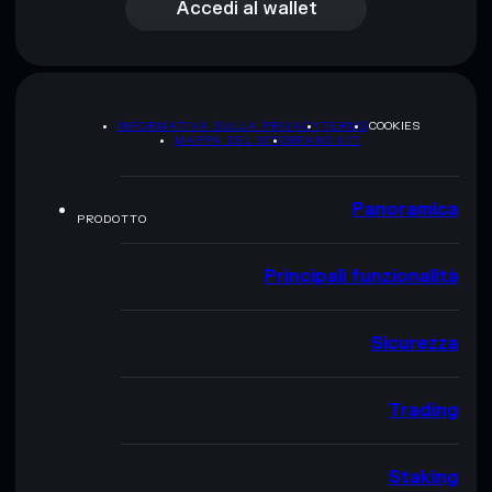
Accedi al wallet
INFORMATIVA SULLA PRIVACY
TERMS
COOKIES
MAPPA DEL SITO
BRAND KIT
Panoramica
PRODOTTO
Principali funzionalità
Sicurezza
Trading
Staking