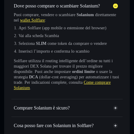
Dove posso comprare o scambiare Solanium?
Puoi comprare, vendere o scambiare
Solanium
direttamente
nel
wallet Solflare
:
Apri Solflare (app mobile o estensione del browser)
Vai alla scheda Scambia
Seleziona
SLIM
come token da comprare o vendere
Inserisci l’importo e conferma lo scambio
Solflare utilizza il routing intelligente dell’ordine su tutti i
maggiori DEX Solana per trovare il prezzo migliore
disponibile. Puoi anche impostare
ordini limite
o usare la
strategia
DCA
(dollar-cost averaging) per automatizzare i tuoi
trade. Per indicazioni complete, consulta
Come comprare
Solanium
.
Comprare Solanium è sicuro?
Solanium
token verificato
Cosa posso fare con Solanium in Solflare?