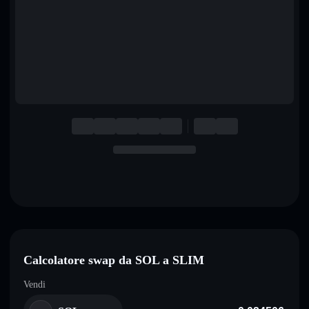
English
Deutsch
Italiano
Português
Español
Calcolatore swap da SOL a SLIM
Vendi