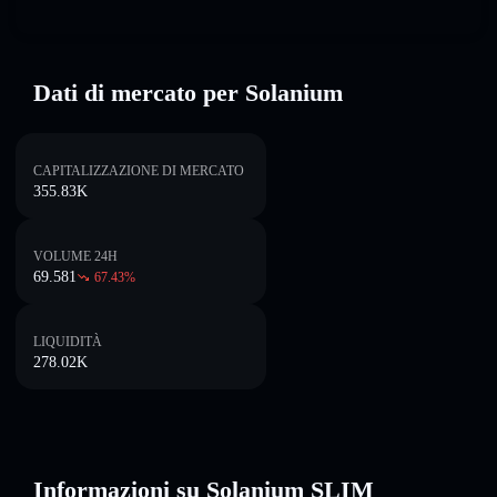
Dati di mercato per Solanium
CAPITALIZZAZIONE DI MERCATO
355.83K
VOLUME 24H
69.581
67.43
%
LIQUIDITÀ
278.02K
Informazioni su Solanium SLIM