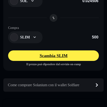
SOL
Compra
SLIM
Scambia SLIM
Il prezzo può dipendere dal servizio on-ramp
Come comprare Solanium con il wallet Solflare