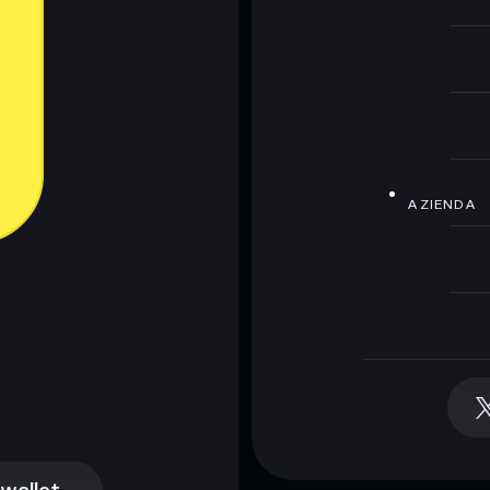
AZIENDA
 wallet