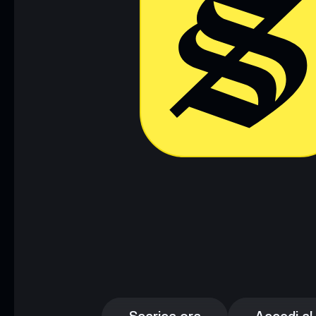
Scarica ora
Accedi al