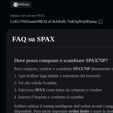
Website
Indirizzo del contratto SPAX
Cy4GrVNH2nudsrPBEXLnGJkJoKs8L73oK3q4WqHPpump
FAQ su SPAX
Dove posso comprare o scambiare SPAX70P?
Puoi comprare, vendere o scambiare
SPAX70P
direttamente 
Apri Solflare (app mobile o estensione del browser)
Vai alla scheda Scambia
Seleziona
SPAX
come token da comprare o vendere
Inserisci l’importo e conferma lo scambio
Solflare utilizza il routing intelligente dell’ordine su tutti i 
disponibile. Puoi anche impostare
ordini limite
o usare la stra