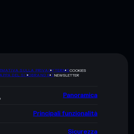
RMATIVA SULLA PRIVACY
TERMS
COOKIES
APPA DEL SITO
BRAND KIT
NEWSLETTER
Panoramica
O
Principali funzionalità
Sicurezza