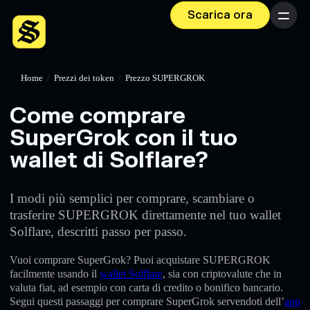
Scarica ora
Menu
Home
/
Prezzi dei token
/
Prezzo SUPERGROK
Come comprare
SuperGrok con il tuo
wallet di Solflare?
I modi più semplici per comprare, scambiare o
trasferire SUPERGROK direttamente nel tuo wallet
Solflare, descritti passo per passo.
Vuoi comprare SuperGrok? Puoi acquistare SUPERGROK
facilmente usando il
wallet Solflare
, sia con criptovalute che in
valuta fiat, ad esempio con carta di credito o bonifico bancario.
Segui questi passaggi per comprare SuperGrok servendoti dell’
app