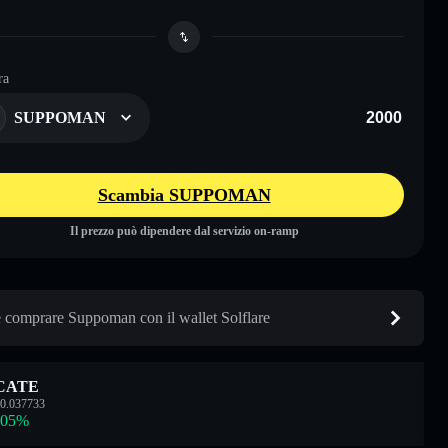
ra
SUPPOMAN
Scambia SUPPOMAN
Il prezzo può dipendere dal servizio on-ramp
comprare Suppoman con il wallet Solflare
CATE
0.037733
.05
%