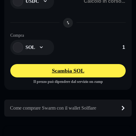
USDC
Compra
SOL
Scambia SOL
Il prezzo può dipendere dal servizio on-ramp
Come comprare Swarm con il wallet Solflare