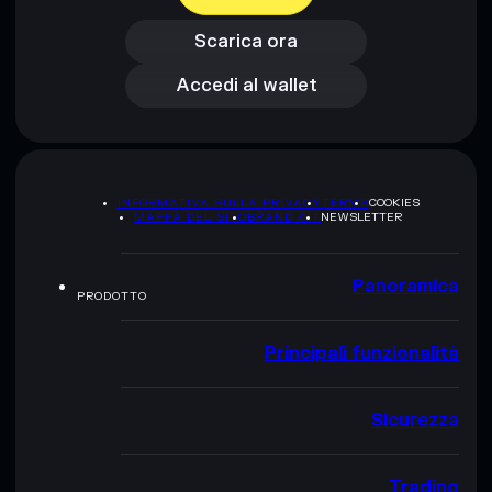
Accedi al wallet
Scarica ora
Accedi al wallet
INFORMATIVA SULLA PRIVACY
TERMS
COOKIES
MAPPA DEL SITO
BRAND KIT
NEWSLETTER
Panoramica
PRODOTTO
Principali funzionalità
Sicurezza
Trading