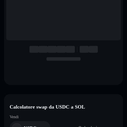
English
Deutsch
Italiano
Português
Español
Calcolatore swap da USDC a SOL
Vendi