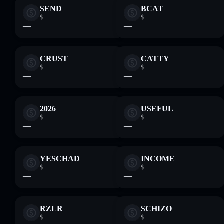
SEND
BCAT
$—
$—
—
—
CRUST
CATTY
$—
$—
—
—
2026
USEFUL
$—
$—
—
—
YESCHAD
INCOME
$—
$—
—
—
RZLR
SCHIZO
$—
$—