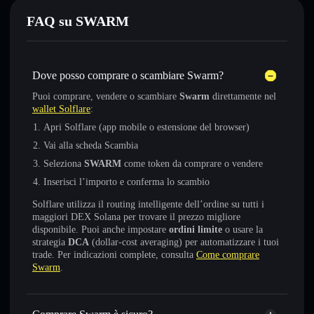
FAQ su SWARM
Dove posso comprare o scambiare Swarm?
Puoi comprare, vendere o scambiare
Swarm
direttamente nel
wallet Solflare
:
Apri Solflare (app mobile o estensione del browser)
Vai alla scheda Scambia
Seleziona
SWARM
come token da comprare o vendere
Inserisci l’importo e conferma lo scambio
Solflare utilizza il routing intelligente dell’ordine su tutti i
maggiori DEX Solana per trovare il prezzo migliore
disponibile. Puoi anche impostare
ordini limite
o usare la
strategia
DCA
(dollar-cost averaging) per automatizzare i tuoi
trade. Per indicazioni complete, consulta
Come comprare
Swarm
.