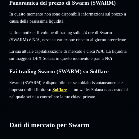
Panoramica del prezzo di Swarm (SWARM)
In questo momento non sono disponibili informazioni sul prezzo a
causa della bassissima liquidità.
Ultime notizie: il volume di trading sulle 24 ore di Swarm
(SWARM) è
N/A
,
nessuna variazione
rispetto al giorno precedente.
La sua attuale capitalizzazione di mercato è circa
N/A
. La liquidità
sui maggiori DEX Solana in questo momento è pari a
N/A
.
Fai trading Swarm (SWARM) su Solflare
Swarm (SWARM) è disponibile per scambialo istantaneamente e
imposta ordini limite su
Solflare
— un wallet Solana non-custodial
nel quale sei tu a controllare le tue chiavi private.
Dati di mercato per Swarm