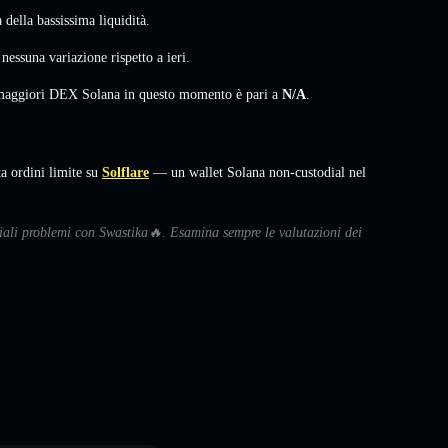
della bassissima liquidità.
,
nessuna variazione
rispetto a ieri.
i maggiori DEX Solana in questo momento è pari a
N/A
.
 ordini limite su
Solflare
— un wallet Solana non-custodial nel
ziali problemi con Swastika🔥. Esamina sempre le valutazioni dei
