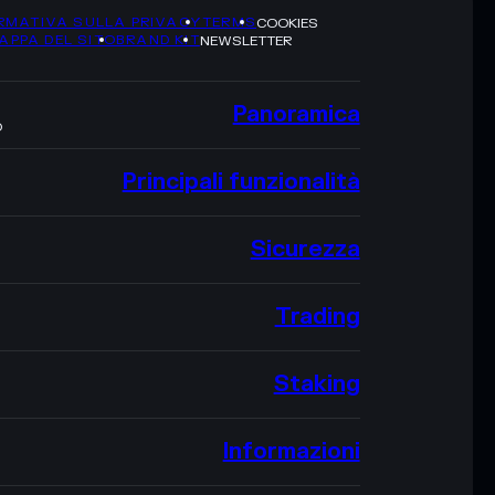
RMATIVA SULLA PRIVACY
TERMS
COOKIES
APPA DEL SITO
BRAND KIT
NEWSLETTER
Panoramica
O
Principali funzionalità
Sicurezza
Trading
Staking
Informazioni