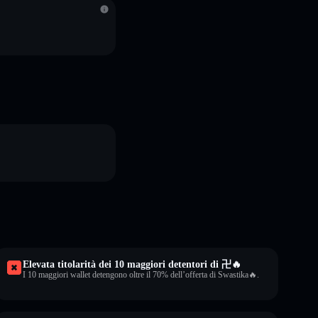
Elevata titolarità dei 10 maggiori detentori di 卍🔥
I 10 maggiori wallet detengono oltre il 70% dell’offerta di Swastika🔥.