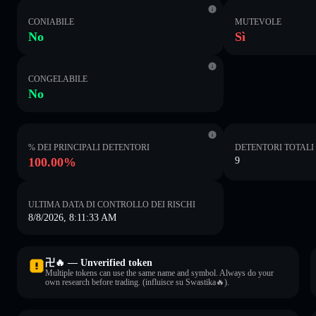
CONIABILE
MUTEVOLE
No
Sì
CONGELABILE
No
% DEI PRINCIPALI DETENTORI
DETENTORI TOTALI
100.00%
9
ULTIMA DATA DI CONTROLLO DEI RISCHI
8/8/2026, 8:11:33 AM
卍🔥 — Unverified token
Multiple tokens can use the same name and symbol. Always do your
own research before trading. (influisce su Swastika🔥).