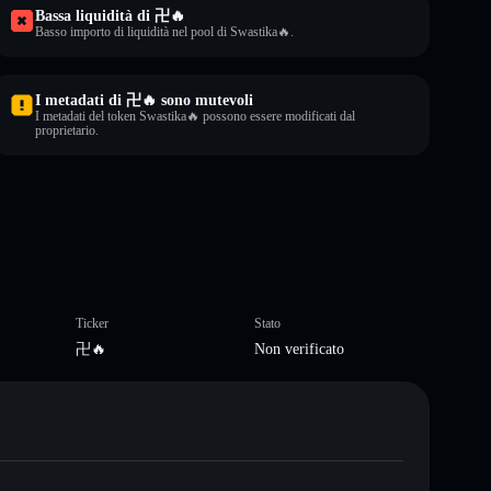
Bassa liquidità di 卍🔥
Basso importo di liquidità nel pool di Swastika🔥.
I metadati di 卍🔥 sono mutevoli
I metadati del token Swastika🔥 possono essere modificati dal
proprietario.
Ticker
Stato
卍🔥
Non verificato