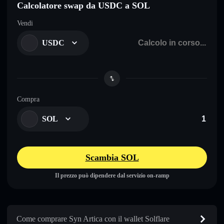
Calcolatore swap da USDC a SOL
Vendi
USDC
Compra
SOL
Scambia SOL
Il prezzo può dipendere dal servizio on-ramp
Come comprare Syn Artica con il wallet Solflare