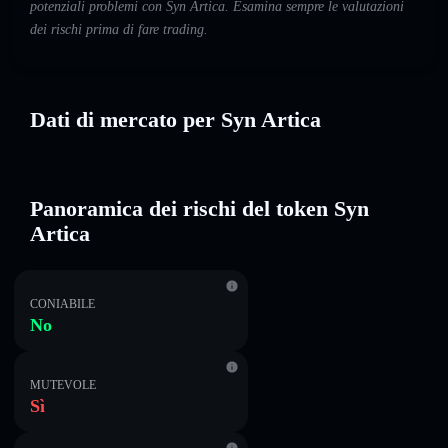
potenziali problemi con Syn Artica. Esamina sempre le valutazioni
dei rischi prima di fare trading.
Dati di mercato per Syn Artica
Panoramica dei rischi del token Syn
Artica
CONIABILE
No
MUTEVOLE
Sì