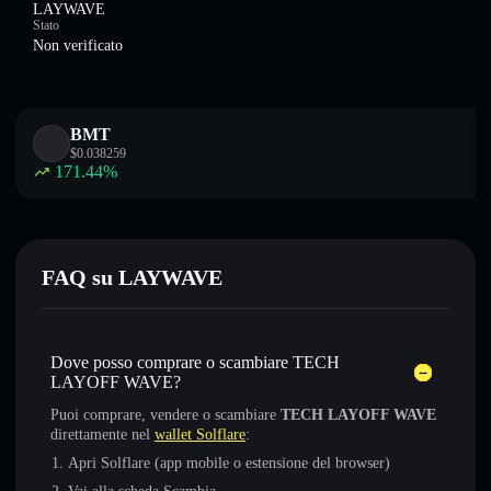
LAYWAVE
Stato
Non verificato
BMT
$
0.038259
171.44
%
FAQ su LAYWAVE
Dove posso comprare o scambiare TECH
LAYOFF WAVE?
Puoi comprare, vendere o scambiare
TECH LAYOFF WAVE
direttamente nel
wallet Solflare
:
Apri Solflare (app mobile o estensione del browser)