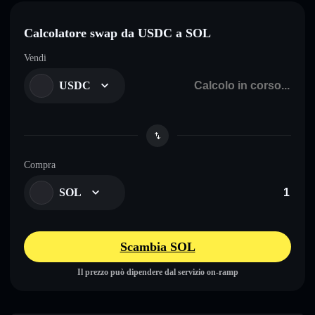
Calcolatore swap da USDC a SOL
Vendi
USDC
Compra
SOL
Scambia SOL
Il prezzo può dipendere dal servizio on-ramp