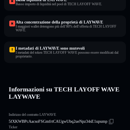
Basso importo di liquidità nel pool di TECH LAYOFF WAVE.
Alta concentrazione della proprietà di LAYWAVE
I maggiori wallet detengono più dell’80% dell’offerta di TECH LAYOFF
WAVE.
I metadati di LAYWAVE sono mutevoli
I metadati del token TECH LAYOFF WAVE possono essere modificati dal
proprietario.
Informazioni su TECH LAYOFF WAVE
LAYWAVE
Indirizzo del contratto LAYWAVE
5fXKWBPcAacsoFSGmfrtCAUgwUbq2ueNpz34sE1upump
Ticker