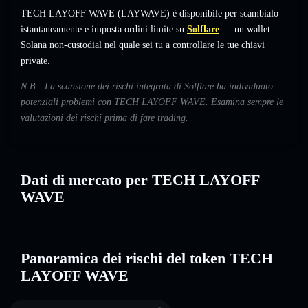
TECH LAYOFF WAVE (LAYWAVE) è disponibile per scambialo
istantaneamente e imposta ordini limite su
Solflare
— un wallet
Solana non-custodial nel quale sei tu a controllare le tue chiavi
private.
N.B.: La scansione dei rischi integrata di Solflare ha individuato
potenziali problemi con TECH LAYOFF WAVE. Esamina sempre le
valutazioni dei rischi prima di fare trading.
Dati di mercato per TECH LAYOFF
WAVE
Panoramica dei rischi del token TECH
LAYOFF WAVE