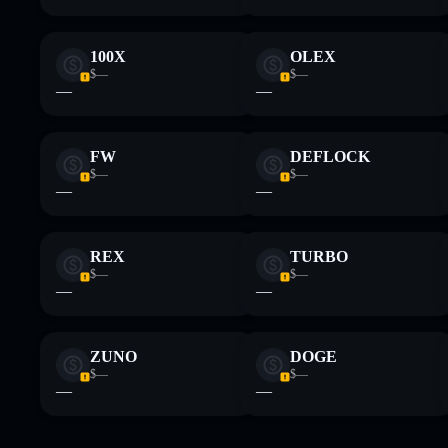
100X
OLEX
$—
$—
—
—
FW
DEFLOCK
$—
$—
—
—
REX
TURBO
$—
$—
—
—
ZUNO
DOGE
$—
$—
—
—