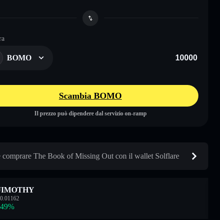
ra
BOMO
Scambia BOMO
Il prezzo può dipendere dal servizio on-ramp
comprare The Book of Missing Out con il wallet Solflare
JIMOTHY
0.01162
.49
%