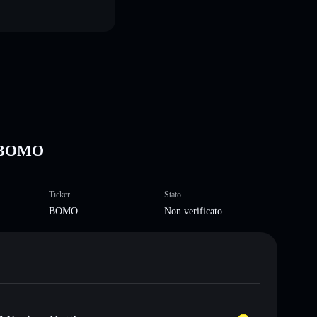
t BOMO
Ticker
Stato
BOMO
Non verificato