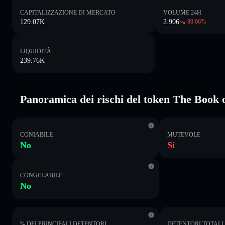
CAPITALIZZAZIONE DI MERCATO
VOLUME 24H
129.07K
2.906
80.66
%
LIQUIDITÀ
239.76K
Panoramica dei rischi del token The Book 
CONIABILE
MUTEVOLE
No
Sì
CONGELABILE
No
% DEI PRINCIPALI DETENTORI
DETENTORI TOTALI