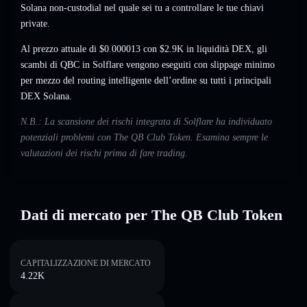
Solana non-custodial nel quale sei tu a controllare le tue chiavi
private.
Al prezzo attuale di $0.000013 con $2.9K in liquidità DEX, gli
scambi di QBC in Solflare vengono eseguiti con slippage minimo
per mezzo del routing intelligente dell’ordine su tutti i principali
DEX Solana.
N.B.: La scansione dei rischi integrata di Solflare ha individuato
potenziali problemi con The QB Club Token. Esamina sempre le
valutazioni dei rischi prima di fare trading.
Dati di mercato per The QB Club Token
CAPITALIZZAZIONE DI MERCATO
4.22K