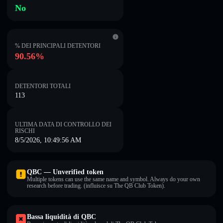
No
% DEI PRINCIPALI DETENTORI
90.56%
DETENTORI TOTALI
113
ULTIMA DATA DI CONTROLLO DEI
RISCHI
8/5/2026, 10:49:56 AM
QBC — Unverified token
Multiple tokens can use the same name and symbol. Always do your own
research before trading. (influisce su The QB Club Token).
Bassa liquidità di QBC