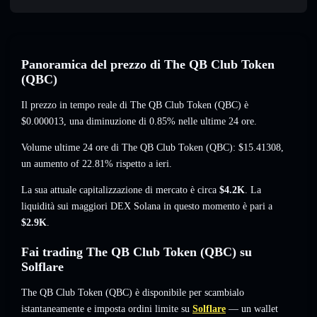
Panoramica del prezzo di The QB Club Token
(QBC)
Il prezzo in tempo reale di The QB Club Token (QBC) è
$0.000013
, una diminuzione di 0.85%
nelle ultime 24 ore.
Volume ultime 24 ore di The QB Club Token (QBC):
$15.41308
,
un aumento of 22.81%
rispetto a ieri.
La sua attuale capitalizzazione di mercato è circa
$4.2K
. La
liquidità sui maggiori DEX Solana in questo momento è pari a
$2.9K
.
Fai trading The QB Club Token (QBC) su
Solflare
The QB Club Token (QBC) è disponibile per scambialo
istantaneamente e imposta ordini limite su
Solflare
— un wallet