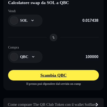
Calcolatore swap da SOL a QBC
Vendi
SOL
Compra
QBC
Scambia QBC
Il prezzo può dipendere dal servizio on-ramp
Come comprare The QB Club Token con il wallet Solflare