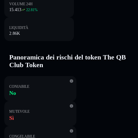
VOLUME 24H
15.413
22.81
%
LIQUIDITÀ
2.86K
Panoramica dei rischi del token The QB
Club Token
CONIABILE
No
MUTEVOLE
Sì
CONGELABILE