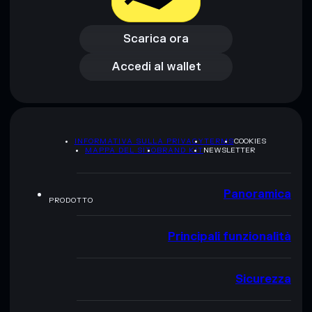
Scarica ora
Accedi al wallet
Scarica ora
Accedi al wallet
INFORMATIVA SULLA PRIVACY
TERMS
COOKIES
MAPPA DEL SITO
BRAND KIT
NEWSLETTER
Panoramica
PRODOTTO
Principali funzionalità
Sicurezza