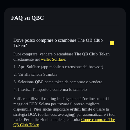
FAQ su QBC
Dove posso comprare o scambiare The QB Club
Token?
Puoi comprare, vendere o scambiare
The QB Club Token
direttamente nel
wallet Solflare
:
Apri Solflare (app mobile o estensione del browser)
Vai alla scheda Scambia
Seleziona
QBC
come token da comprare o vendere
Inserisci l’importo e conferma lo scambio
Solflare utilizza il routing intelligente dell’ordine su tutti i
maggiori DEX Solana per trovare il prezzo migliore
disponibile. Puoi anche impostare
ordini limite
o usare la
strategia
DCA
(dollar-cost averaging) per automatizzare i tuoi
trade. Per indicazioni complete, consulta
Come comprare The
QB Club Token
.