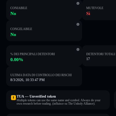
CONIABILE
MUTEVOLE
No
Sì
CONGELABILE
No
% DEI PRINCIPALI DETENTORI
DETENTORI TOTALI
0.00%
17
ULTIMA DATA DI CONTROLLO DEI RISCHI
8/3/2026, 10:33:47 PM
TUA — Unverified token
Multiple tokens can use the same name and symbol. Always do your
own research before trading. (influisce su The Unholy Alliance).