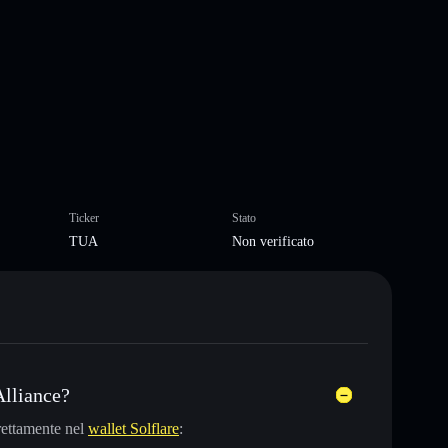
Ticker
Stato
TUA
Non verificato
lliance?
rettamente nel
wallet Solflare
: