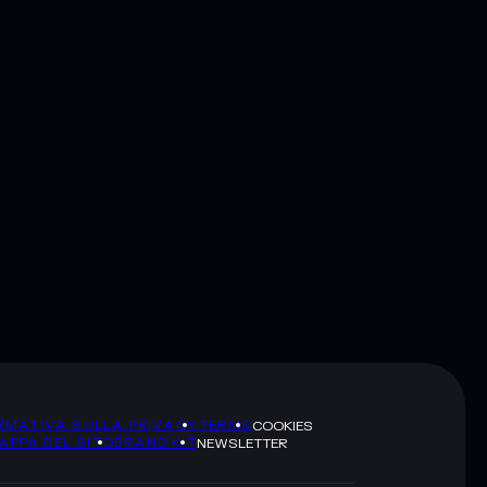
RMATIVA SULLA PRIVACY
TERMS
COOKIES
APPA DEL SITO
BRAND KIT
NEWSLETTER