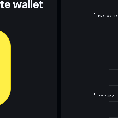
nte wallet
PRODOTT
AZIENDA