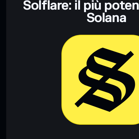
Solflare: il più pote
Solana