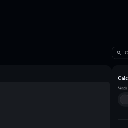
C
Calc
Vendi