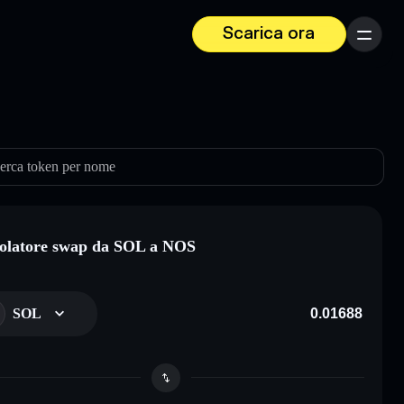
Scarica ora
Menu
erca token per nome
olatore swap da SOL a NOS
SOL