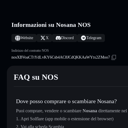
Informazioni su Nosana NOS
Website
X
Discord
Telegram
Indirizzo del contratto NOS
nosXBVoaCTtYdLvKY6Csb4AC8JCdQKKAaWYtx2ZMoo7
FAQ su NOS
Dove posso comprare o scambiare Nosana?
Puoi comprare, vendere o scambiare
Nosana
direttamente nel
Apri Solflare (app mobile o estensione del browser)
Vai alla scheda Scambia