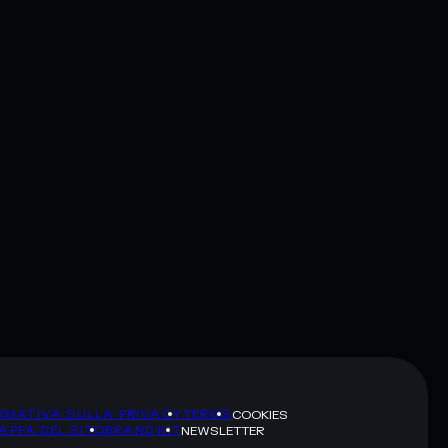
RMATIVA SULLA PRIVACY
TERMS
COOKIES
APPA DEL SITO
BRAND KIT
NEWSLETTER