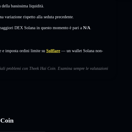
della bassissima liquidità.
na variazione
rispetto alla seduta precedente.
i maggiori DEX Solana in questo momento è pari a
N/A
.
e imposta ordini limite su
Solflare
— un wallet Solana non-
nziali problemi con Theek Hai Coin. Esamina sempre le valutazioni
 Coin