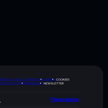
RMATIVA SULLA PRIVACY
TERMS
COOKIES
APPA DEL SITO
BRAND KIT
NEWSLETTER
Panoramica
O