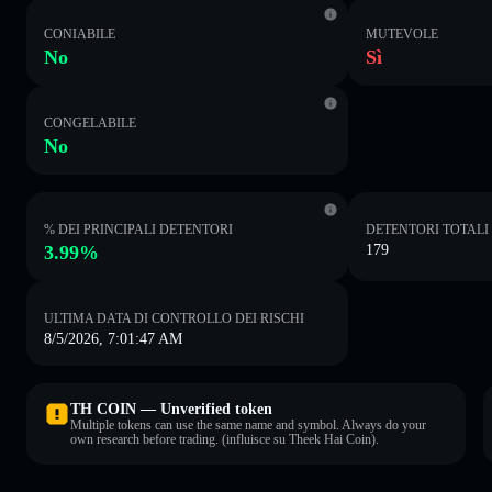
CONIABILE
MUTEVOLE
No
Sì
CONGELABILE
No
% DEI PRINCIPALI DETENTORI
DETENTORI TOTALI
3.99%
179
ULTIMA DATA DI CONTROLLO DEI RISCHI
8/5/2026, 7:01:47 AM
TH COIN — Unverified token
Multiple tokens can use the same name and symbol. Always do your
own research before trading. (influisce su Theek Hai Coin).