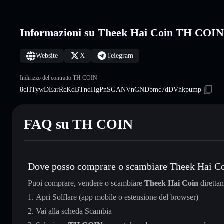
Informazioni su Theek Hai Coin TH COIN
Website
X
Telegram
Indirizzo del contratto TH COIN
8cHTywDEarRcKdBTndHgPnSGANVnGNDbmc7dDVhkpump
FAQ su TH COIN
Dove posso comprare o scambiare Theek Hai C
Puoi comprare, vendere o scambiare
Theek Hai Coin
diretta
Apri Solflare (app mobile o estensione del browser)
Vai alla scheda Scambia