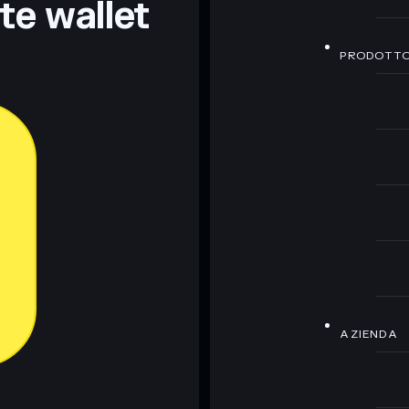
nte wallet
PRODOTT
AZIENDA