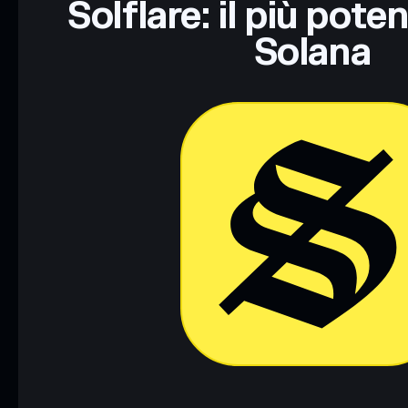
Solflare: il più pote
Solana