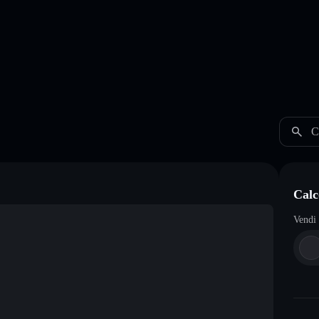
C
Calc
Vendi