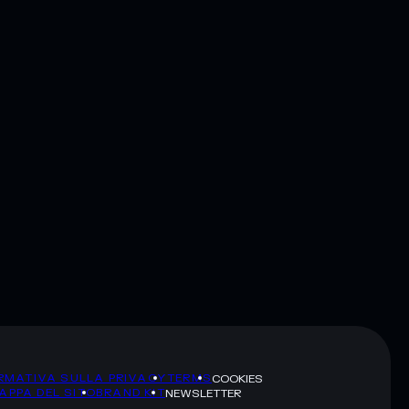
RMATIVA SULLA PRIVACY
TERMS
COOKIES
APPA DEL SITO
BRAND KIT
NEWSLETTER