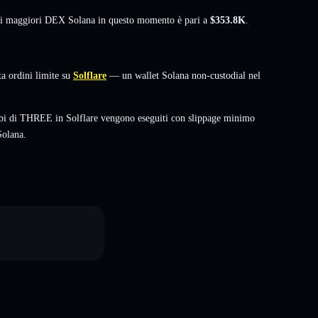
sui maggiori DEX Solana in questo momento è pari a
$353.8K
.
 ordini limite su
Solflare
— un wallet Solana non-custodial nel
mbi di THREE in Solflare vengono eseguiti con slippage minimo
Solana.