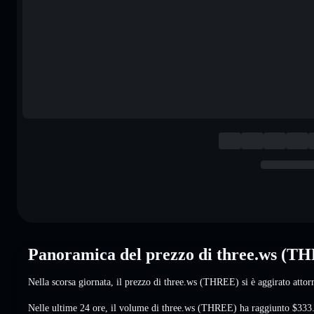
Panoramica del prezzo di three.ws (T
Nella scorsa giornata, il prezzo di three.ws (THREE) si è aggirato atto
Nelle ultime 24 ore, il volume di three.ws (THREE) ha raggiunto
$333