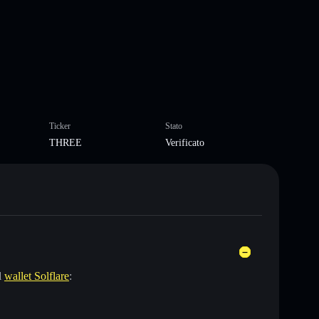
Ticker
Stato
THREE
Verificato
l
wallet Solflare
: