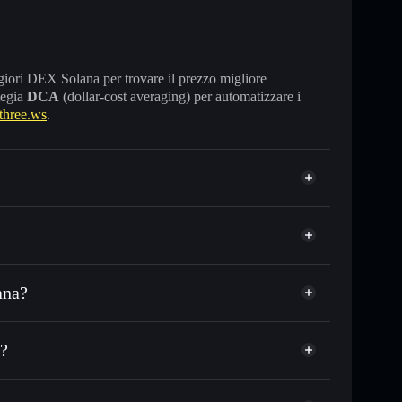
maggiori DEX Solana per trovare il prezzo migliore
tegia
DCA
(dollar-cost averaging) per automatizzare i
three.ws
.
ana?
C o in migliaia di altri token Solana al prezzo
three.ws
zzo desiderato di THREE
o?
 su THREE nel tempo
allet non-custodial
Solflare
egare pubblicamente i wallet usando l’Aggregatore di