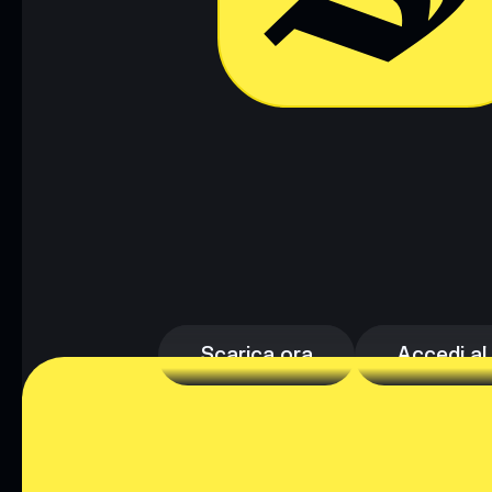
Scarica ora
Accedi al
Scarica ora
Accedi al