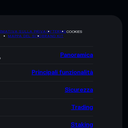
RMATIVA SULLA PRIVACY
TERMS
COOKIES
MAPPA DEL SITO
BRAND KIT
Panoramica
O
Principali funzionalità
Sicurezza
Trading
Staking