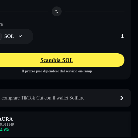
ra
SOL
Scambia SOL
Il prezzo può dipendere dal servizio on-ramp
comprare TikTok Cat con il wallet Solflare
AURA
0.011149
.45
%