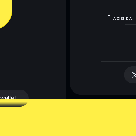
AZIENDA
 wallet
 wallet