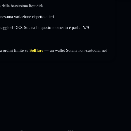
della bassissima liquidità.
,
nessuna variazione
rispetto a ieri.
i maggiori DEX Solana in questo momento è pari a
N/A
.
 ordini limite su
Solflare
— un wallet Solana non-custodial nel