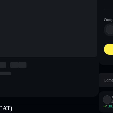
Comp
Come 
$
30
(CAT)